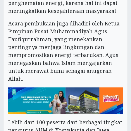
penghematan energi, karena hal ini dapat
meningkatkan kesejahteraan masyarakat.
Acara pembukaan juga dihadiri oleh Ketua
Pimpinan Pusat Muhammadiyah Agus
Taufiqurrahman, yang menekankan
pentingnya menjaga lingkungan dan
mempromosikan energi terbarukan. Agus
menegaskan bahwa Islam mengajarkan
untuk merawat bumi sebagai anugerah
Allah.
Lebih dari 100 peserta dari berbagai tingkat
pengurus AUM di Yogyakarta dan Jawa