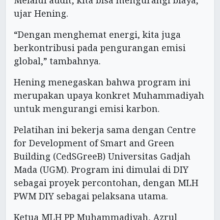
Melalui audit, kita bisa mengurangi biaya,”
ujar Hening.
“Dengan menghemat energi, kita juga
berkontribusi pada pengurangan emisi
global,” tambahnya.
Hening menegaskan bahwa program ini
merupakan upaya konkret Muhammadiyah
untuk mengurangi emisi karbon.
Pelatihan ini bekerja sama dengan Centre
for Development of Smart and Green
Building (CedSGreeB) Universitas Gadjah
Mada (UGM). Program ini dimulai di DIY
sebagai proyek percontohan, dengan MLH
PWM DIY sebagai pelaksana utama.
Ketua MLH PP Muhammadiyah, Azrul