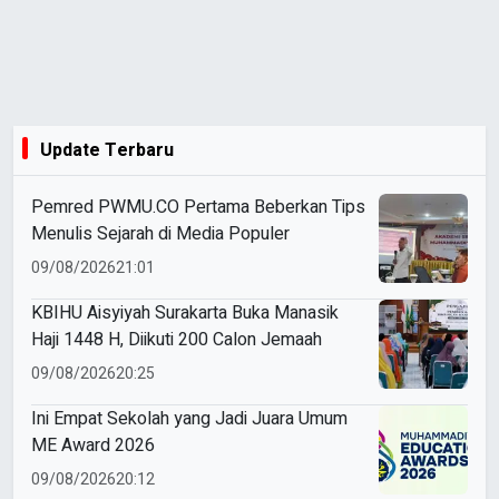
Update Terbaru
Pemred PWMU.CO Pertama Beberkan Tips
Menulis Sejarah di Media Populer
09/08/2026
21:01
KBIHU Aisyiyah Surakarta Buka Manasik
Haji 1448 H, Diikuti 200 Calon Jemaah
09/08/2026
20:25
Ini Empat Sekolah yang Jadi Juara Umum
ME Award 2026
09/08/2026
20:12