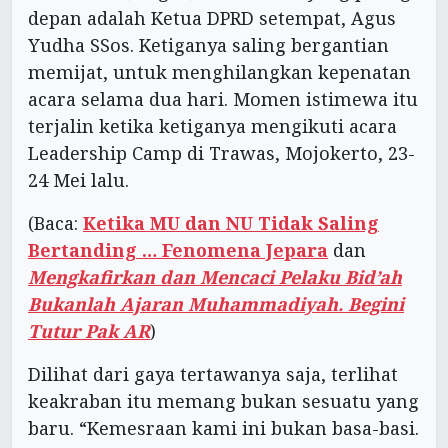
depan adalah Ketua DPRD setempat, Agus
Yudha SSos. Ketiganya saling bergantian
memijat, untuk menghilangkan kepenatan
acara selama dua hari. Momen istimewa itu
terjalin ketika ketiganya mengikuti acara
Leadership Camp di Trawas, Mojokerto, 23-
24 Mei lalu.
(Baca:
Ketika MU dan NU Tidak Saling
Bertanding … Fenomena Jepara
dan
Mengkafirkan dan Mencaci Pelaku Bid’ah
Bukanlah Ajaran Muhammadiyah. Begini
Tutur Pak AR
)
Dilihat dari gaya tertawanya saja, terlihat
keakraban itu memang bukan sesuatu yang
baru. “Kemesraan kami ini bukan basa-basi.