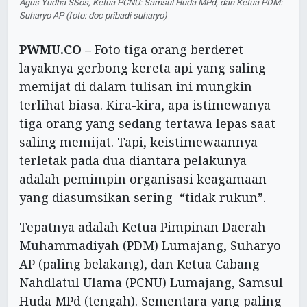
Agus Yudha SSos, Ketua PCNU: Samsul Huda MPd, dan Ketua PDM:
Suharyo AP (foto: doc pribadi suharyo)
PWMU.CO –
Foto tiga orang berderet
layaknya gerbong kereta api yang saling
memijat di dalam tulisan ini mungkin
terlihat biasa. Kira-kira, apa istimewanya
tiga orang yang sedang tertawa lepas saat
saling memijat. Tapi, keistimewaannya
terletak pada dua diantara pelakunya
adalah pemimpin organisasi keagamaan
yang diasumsikan sering “tidak rukun”.
Tepatnya adalah Ketua Pimpinan Daerah
Muhammadiyah (PDM) Lumajang, Suharyo
AP (paling belakang), dan Ketua Cabang
Nahdlatul Ulama (PCNU) Lumajang, Samsul
Huda MPd (tengah). Sementara yang paling