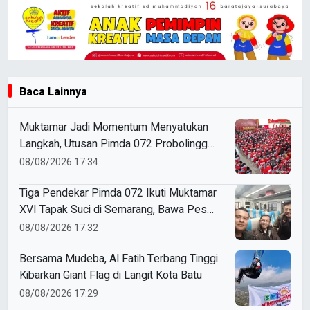
Baca Lainnya
Muktamar Jadi Momentum Menyatukan
Langkah, Utusan Pimda 072 Probolinggo
Bawa Harapan untuk Tapak Suci
08/08/2026 17:34
Tiga Pendekar Pimda 072 Ikuti Muktamar
XVI Tapak Suci di Semarang, Bawa Pesan
Penguatan Kaderisasi
08/08/2026 17:32
Bersama Mudeba, Al Fatih Terbang Tinggi
Kibarkan Giant Flag di Langit Kota Batu
08/08/2026 17:29