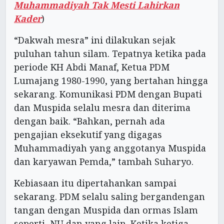
Muhammadiyah Tak Mesti Lahirkan
Kader
)
“Dakwah mesra” ini dilakukan sejak
puluhan tahun silam. Tepatnya ketika pada
periode KH Abdi Manaf, Ketua PDM
Lumajang 1980-1990, yang bertahan hingga
sekarang. Komunikasi PDM dengan Bupati
dan Muspida selalu mesra dan diterima
dengan baik. “Bahkan, pernah ada
pengajian eksekutif yang digagas
Muhammadiyah yang anggotanya Muspida
dan karyawan Pemda,” tambah Suharyo.
Kebiasaan itu dipertahankan sampai
sekarang. PDM selalu saling bergandengan
tangan dengan Muspida dan ormas Islam
seperti NU dan yang lain. Ketika ketiga