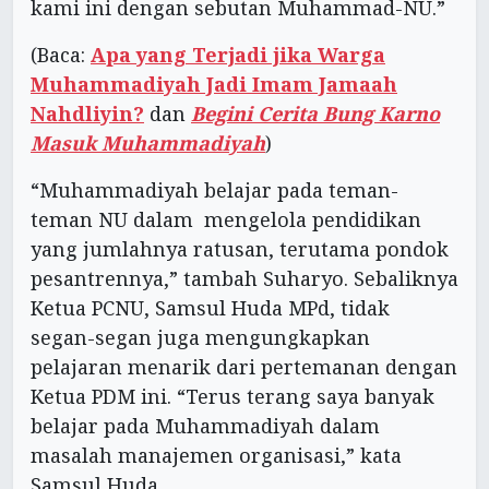
kami ini dengan sebutan Muhammad-NU.”
(Baca:
Apa yang Terjadi jika Warga
Muhammadiyah Jadi Imam Jamaah
Nahdliyin?
dan
Begini Cerita Bung Karno
Masuk Muhammadiyah
)
“Muhammadiyah belajar pada teman-
teman NU dalam mengelola pendidikan
yang jumlahnya ratusan, terutama pondok
pesantrennya,” tambah Suharyo. Sebaliknya
Ketua PCNU, Samsul Huda MPd, tidak
segan-segan juga mengungkapkan
pelajaran menarik dari pertemanan dengan
Ketua PDM ini. “Terus terang saya banyak
belajar pada Muhammadiyah dalam
masalah manajemen organisasi,” kata
Samsul Huda.