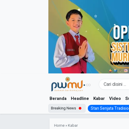
Skip
to
content
Beranda
Headline
Kabar
Video
S
Breaking News
Stan Senjata Tradision
Home
»
Kabar