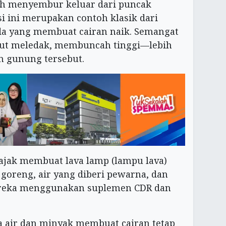
ah menyembur keluar dari puncak
i ini merupakan contoh klasik dari
da yang membuat cairan naik. Semangat
kut meledak, membuncah tinggi—lebih
n gunung tersebut.
iajak membuat lava lamp (lampu lava)
oreng, air yang diberi pewarna, dan
 mereka menggunakan suplemen CDR dan
a air dan minyak membuat cairan tetap