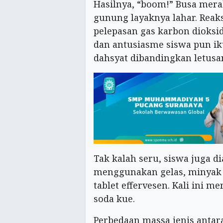
Hasilnya, “boom!” Busa mer
gunung layaknya lahar. Reaks
pelepasan gas karbon dioksi
dan antusiasme siswa pun i
dahsyat dibandingkan letusa
Tak kalah seru, siswa juga d
menggunakan gelas, minyak g
tablet effervesen. Kali ini
soda kue.
Perbedaan massa jenis antar