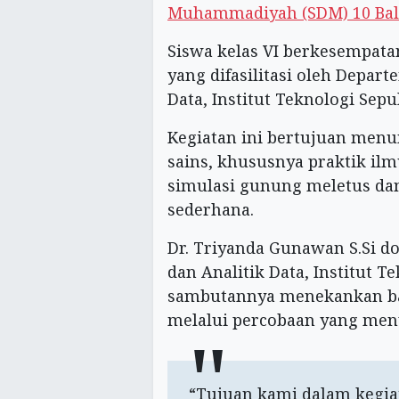
Muhammadiyah (SDM) 10 Ba
Siswa kelas VI berkesempata
yang difasilitasi oleh Depart
Data, Institut Teknologi Sep
Kegiatan ini bertujuan men
sains, khususnya praktik ilm
simulasi gunung meletus da
sederhana.
Dr. Triyanda Gunawan S.Si d
dan Analitik Data, Institut 
sambutannya menekankan b
melalui percobaan yang men
“Tujuan kami dalam kegiat