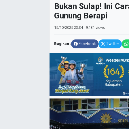
Bukan Sulap! Ini Ca
Gunung Berapi
15/10/2025
23:34
- 9.131 views
Bagikan :
Facebook
Twitter