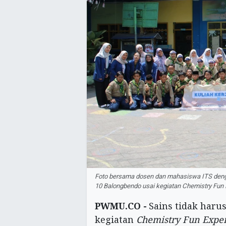
Foto bersama dosen dan mahasiswa ITS deng
10 Balongbendo usai kegiatan Chemistry Fu
PWMU.CO -
Sains tidak haru
kegiatan
Chemistry Fun Expe