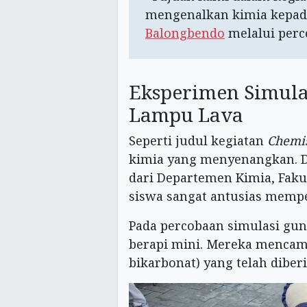
mengenalkan kimia kepa
Balongbendo
melalui perc
Eksperimen Simula
Lampu Lava
Seperti judul kegiatan
Chemis
kimia yang menyenangkan. 
dari Departemen Kimia, Fakul
siswa sangat antusias mempe
Pada percobaan simulasi gu
berapi mini. Mereka mencam
bikarbonat) yang telah dibe