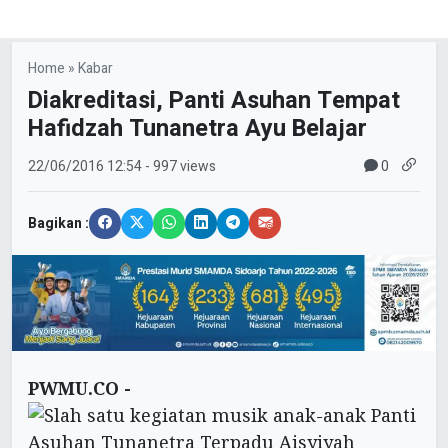
Home
»
Kabar
Diakreditasi, Panti Asuhan Tempat
Hafidzah Tunanetra Ayu Belajar
0
22/06/2016
12:54
- 997 views
Bagikan :
PWMU.CO -