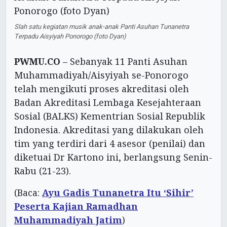
Slah satu kegiatan musik anak-anak Panti Asuhan Tunanetra
Terpadu Aisyiyah Ponorogo (foto Dyan)
PWMU.CO
– Sebanyak 11 Panti Asuhan
Muhammadiyah/Aisyiyah se-Ponorogo
telah mengikuti proses akreditasi oleh
Badan Akreditasi Lembaga Kesejahteraan
Sosial (BALKS) Kementrian Sosial Republik
Indonesia. Akreditasi yang dilakukan oleh
tim yang terdiri dari 4 asesor (penilai) dan
diketuai Dr Kartono ini, berlangsung Senin-
Rabu (21-23).
(Baca:
Ayu Gadis Tunanetra Itu ‘Sihir’
Peserta Kajian Ramadhan
Muhammadiyah Jatim
)