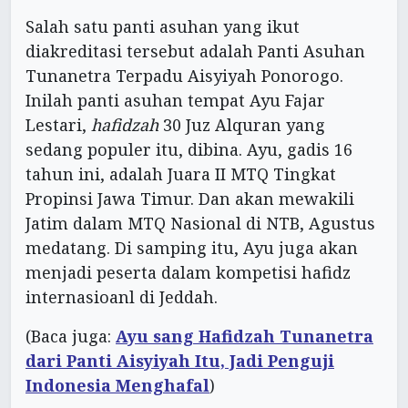
Salah satu panti asuhan yang ikut
diakreditasi tersebut adalah Panti Asuhan
Tunanetra Terpadu Aisyiyah Ponorogo.
Inilah panti asuhan tempat Ayu Fajar
Lestari,
hafidzah
30 Juz Alquran yang
sedang populer itu, dibina. Ayu, gadis 16
tahun ini, adalah Juara II MTQ Tingkat
Propinsi Jawa Timur. Dan akan mewakili
Jatim dalam MTQ Nasional di NTB, Agustus
medatang. Di samping itu, Ayu juga akan
menjadi peserta dalam kompetisi hafidz
internasioanl di Jeddah.
(Baca juga:
Ayu sang Hafidzah Tunanetra
dari Panti Aisyiyah Itu, Jadi Penguji
Indonesia Menghafal
)