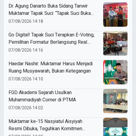
Dr. Agung Danarto Buka Sidang Tanwir
Muktamar Tapak Suci: “Tapak Suci Bukan
Organisasi Ko Ping Ho dan Dracin”
07/08/2026 14:18
Go Digital! Tapak Suci Terapkan E-Voting,
Pemilihan Formatur Berlangsung Real
Time
07/08/2026 14:16
Haedar Nashir: Muktamar Harus Menjadi
Ruang Musyawarah, Bukan Ketegangan
07/08/2026 14:10
FGD Akademi Sejarah Usulkan
Muhammadiyah Corner di PTMA
07/08/2026 14:02
Muktamar ke-15 Nasyiatul Aisyiyah
Resmi Dibuka, Teguhkan Komitmen