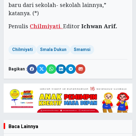
baru dari sekolah- sekolah lainnya,”
katanya. (*)
Penulis
Chilmiyati
.
Editor
Ichwan Arif.
Chilmiyati
Smala Dukun
Smamsi
Bagikan :
Baca Lainnya