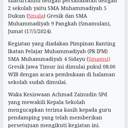
silaturrahmi dengan persahabatan dengan
2 sekolah yaitu SMA Muhammadiyah 5
Dukun (
Smala
) Gresik dan SMA
Muhammadiyah 9 Pangkah (Smamulan),
Jumat (17/5/2024).
Kegiatan yang diadakan Pimpinan Ranting
Ikatan Pelajar Muhammadiyah (PR IPM)
SMA Muhammadiyah 4 Sidayu (
Smamsi)
Gresik Jawa Timur ini dimulai pukul 08.00
WIB dengan acara pembukaan di halaman
sekolah sudah dimulai.
Waka Kesiswaan Achmad Zainudin SPd
yang mewakili Kepala Sekolah
mengucapkan terima kasih kepada guru
pendamping yang telah memberikan
persetujuan mengikuti kegiatan ini.