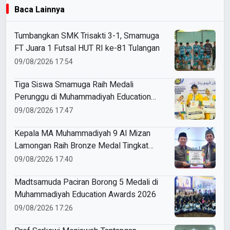
Baca Lainnya
Tumbangkan SMK Trisakti 3-1, Smamuga
FT Juara 1 Futsal HUT RI ke-81 Tulangan
09/08/2026 17:54
Tiga Siswa Smamuga Raih Medali
Perunggu di Muhammadiyah Education
Awards 2026
09/08/2026 17:47
Kepala MA Muhammadiyah 9 Al Mizan
Lamongan Raih Bronze Medal Tingkat
Jawa Timur pada ME Awards 2026
09/08/2026 17:40
Madtsamuda Paciran Borong 5 Medali di
Muhammadiyah Education Awards 2026
09/08/2026 17:26