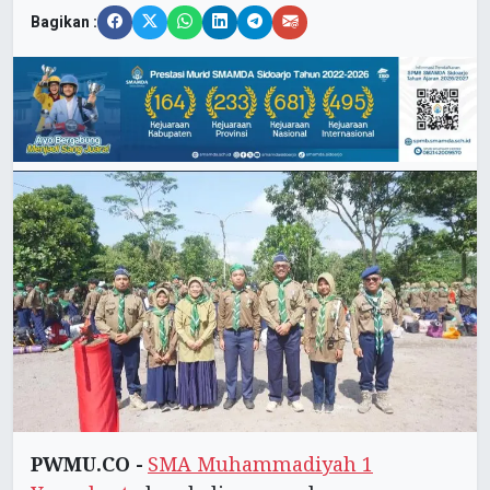
Bagikan :
PWMU.CO -
SMA Muhammadiyah 1