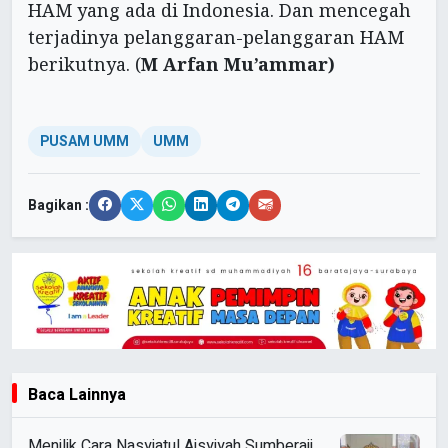
HAM yang ada di Indonesia. Dan mencegah
terjadinya pelanggaran-pelanggaran HAM
berikutnya. (
M Arfan Mu’ammar)
PUSAM UMM
UMM
Bagikan :
Baca Lainnya
Menilik Cara Nasyiatul Aisyiyah Sumberaji