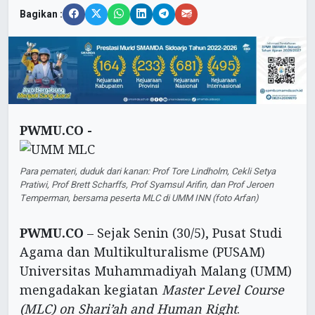
Bagikan :
PWMU.CO -
Para pemateri, duduk dari kanan: Prof Tore Lindholm, Cekli Setya
Pratiwi, Prof Brett Scharffs, Prof Syamsul Arifin, dan Prof Jeroen
Temperman, bersama peserta MLC di UMM INN (foto Arfan)
PWMU.CO
– Sejak Senin (30/5), Pusat Studi
Agama dan Multikulturalisme (PUSAM)
Universitas Muhammadiyah Malang (UMM)
mengadakan kegiatan
Master Level Course
(MLC) on Shari’ah and Human Right
.