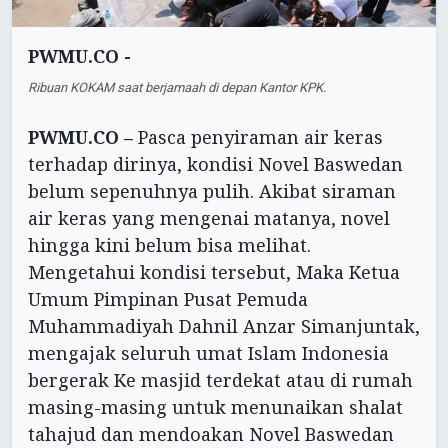
PWMU.CO -
Ribuan KOKAM saat berjamaah di depan Kantor KPK.
PWMU.CO –
Pasca penyiraman air keras
terhadap dirinya, kondisi Novel Baswedan
belum sepenuhnya pulih. Akibat siraman
air keras yang mengenai matanya, novel
hingga kini belum bisa melihat.
Mengetahui kondisi tersebut, Maka Ketua
Umum Pimpinan Pusat Pemuda
Muhammadiyah Dahnil Anzar Simanjuntak,
mengajak seluruh umat Islam Indonesia
bergerak Ke masjid terdekat atau di rumah
masing-masing untuk menunaikan shalat
tahajud dan mendoakan Novel Baswedan