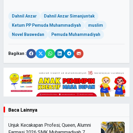
Dahnil Anzar
Dahnil Anzar Simanjuntak
Ketum PP Pemuda Muhammadiyah
muslim
Novel Baswedan
Pemuda Muhammadiyah
Bagikan :
Baca Lainnya
Unjuk Kecakapan Profesi; Queen, Alumni
Farmasi 2026 SMK Muhammadiyah 7