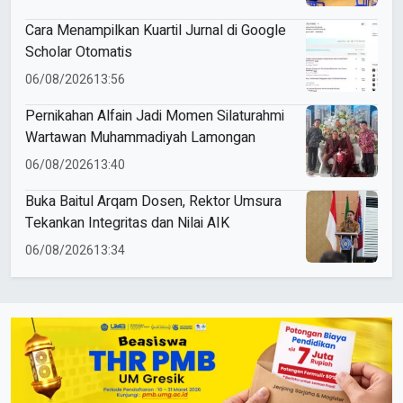
Cara Menampilkan Kuartil Jurnal di Google
Scholar Otomatis
06/08/2026
13:56
Pernikahan Alfain Jadi Momen Silaturahmi
Wartawan Muhammadiyah Lamongan
06/08/2026
13:40
Buka Baitul Arqam Dosen, Rektor Umsura
Tekankan Integritas dan Nilai AIK
06/08/2026
13:34