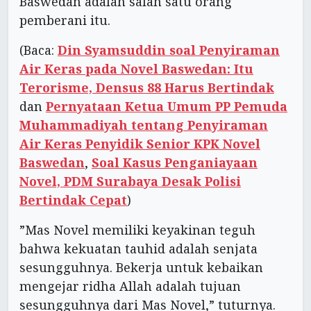
Baswedan adalah salah satu orang
pemberani itu.
(Baca:
Din Syamsuddin soal Penyiraman
Air Keras pada Novel Baswedan: Itu
Terorisme, Densus 88 Harus Bertindak
dan
Pernyataan Ketua Umum PP Pemuda
Muhammadiyah tentang Penyiraman
Air Keras Penyidik Senior KPK Novel
Baswedan
,
Soal Kasus Penganiayaan
Novel, PDM Surabaya Desak Polisi
Bertindak Cepat
)
”Mas Novel memiliki keyakinan teguh
bahwa kekuatan tauhid adalah senjata
sesungguhnya. Bekerja untuk kebaikan
mengejar ridha Allah adalah tujuan
sesungguhnya dari Mas Novel,” tuturnya.