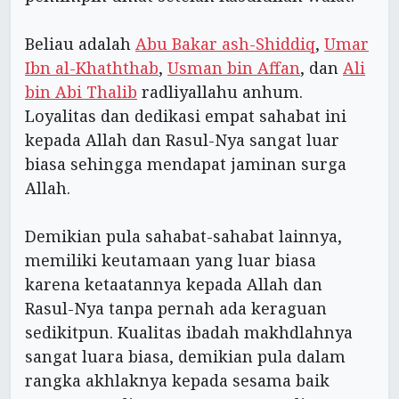
Beliau adalah
Abu Bakar ash-Shiddiq
,
Umar
Ibn al-Khaththab
,
Usman bin Affan
, dan
Ali
bin Abi Thalib
radliyallahu anhum.
Loyalitas dan dedikasi empat sahabat ini
kepada Allah dan Rasul-Nya sangat luar
biasa sehingga mendapat jaminan surga
Allah.
Demikian pula sahabat-sahabat lainnya,
memiliki keutamaan yang luar biasa
karena ketaatannya kepada Allah dan
Rasul-Nya tanpa pernah ada keraguan
sedikitpun. Kualitas ibadah makhdlahnya
sangat luara biasa, demikian pula dalam
rangka akhlaknya kepada sesama baik