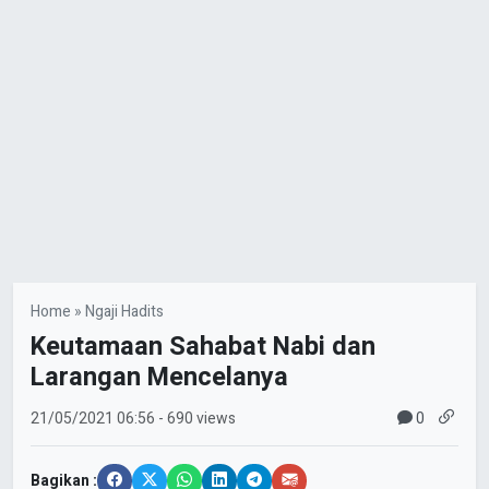
Home
»
Ngaji Hadits
Keutamaan Sahabat Nabi dan
Larangan Mencelanya
0
21/05/2021
06:56
- 690 views
Bagikan :