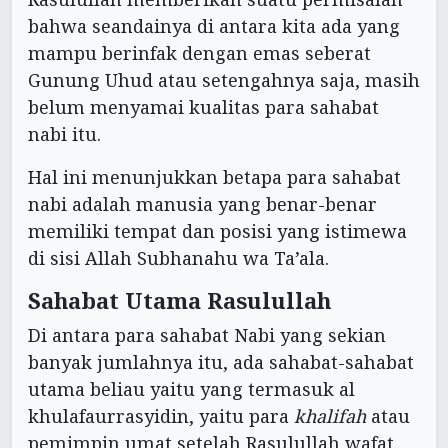
bahwa seandainya di antara kita ada yang
mampu berinfak dengan emas seberat
Gunung Uhud atau setengahnya saja, masih
belum menyamai kualitas para sahabat
nabi itu.
Hal ini menunjukkan betapa para sahabat
nabi adalah manusia yang benar-benar
memiliki tempat dan posisi yang istimewa
di sisi Allah Subhanahu wa Ta’ala.
Sahabat Utama Rasulullah
Di antara para sahabat Nabi yang sekian
banyak jumlahnya itu, ada sahabat-sahabat
utama beliau yaitu yang termasuk al
khulafaurrasyidin, yaitu para
khalifah
atau
pemimpin umat setelah Rasulullah wafat.