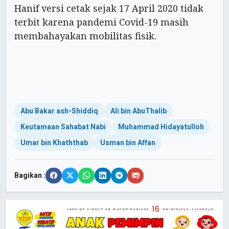
Hanif versi cetak sejak 17 April 2020 tidak
terbit karena pandemi Covid-19 masih
membahayakan mobilitas fisik.
Abu Bakar ash-Shiddiq
Ali bin AbuThalib
Keutamaan Sahabat Nabi
Muhammad Hidayatulloh
Umar bin Khaththab
Usman bin Affan
Bagikan :