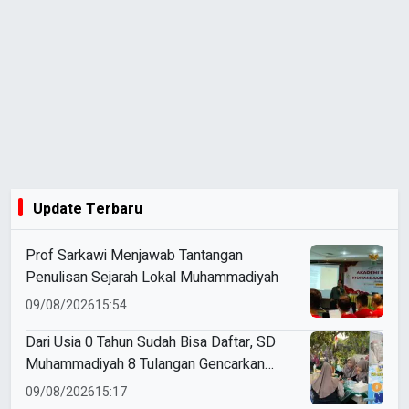
Update Terbaru
Prof Sarkawi Menjawab Tantangan
Penulisan Sejarah Lokal Muhammadiyah
09/08/2026
15:54
Dari Usia 0 Tahun Sudah Bisa Daftar, SD
Muhammadiyah 8 Tulangan Gencarkan
SPMB
09/08/2026
15:17