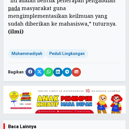
“Ini adalah bentuk penerapan pengabdian
pada
masyarakat guna
mengimplementasikan keilmuan yang
sudah diberikan ke mahasiswa,” tuturnya.
(ilmi)
Muhammadiyah
Peduli Lingkungan
Bagikan :
Baca Lainnya