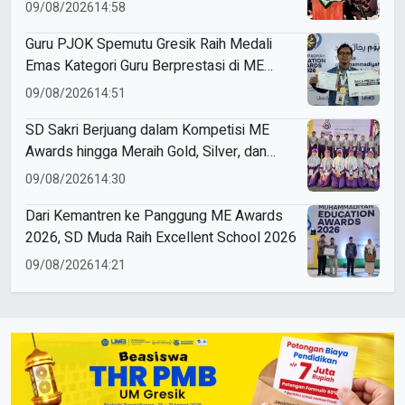
Sesama
09/08/2026
14:58
Guru PJOK Spemutu Gresik Raih Medali
Emas Kategori Guru Berprestasi di ME
Awards 2026
09/08/2026
14:51
SD Sakri Berjuang dalam Kompetisi ME
Awards hingga Meraih Gold, Silver, dan
Bronze
09/08/2026
14:30
Dari Kemantren ke Panggung ME Awards
2026, SD Muda Raih Excellent School 2026
09/08/2026
14:21