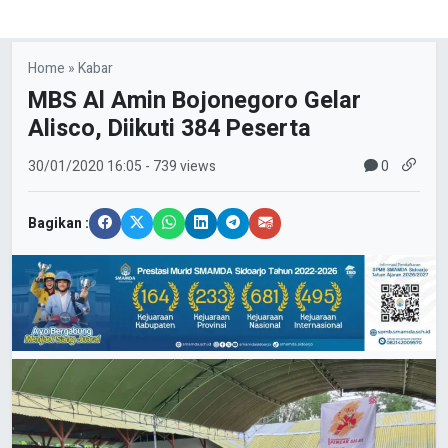
Home
»
Kabar
MBS Al Amin Bojonegoro Gelar
Alisco, Diikuti 384 Peserta
0
30/01/2020
16:05
- 739 views
Bagikan :