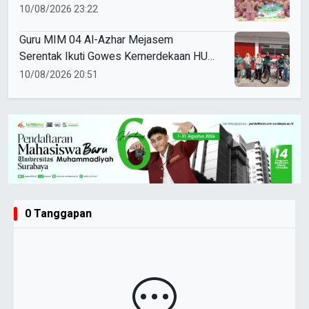
10/08/2026 23:22
Guru MIM 04 Al-Azhar Mejasem
Serentak Ikuti Gowes Kemerdekaan HUT
ke-81 RI
10/08/2026 20:51
0 Tanggapan