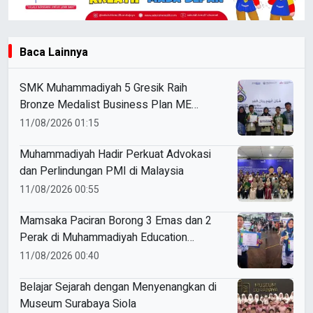
Baca Lainnya
SMK Muhammadiyah 5 Gresik Raih
Bronze Medalist Business Plan ME
Awards 2026
11/08/2026 01:15
Muhammadiyah Hadir Perkuat Advokasi
dan Perlindungan PMI di Malaysia
11/08/2026 00:55
Mamsaka Paciran Borong 3 Emas dan 2
Perak di Muhammadiyah Education
Awards 2026
11/08/2026 00:40
Belajar Sejarah dengan Menyenangkan di
Museum Surabaya Siola