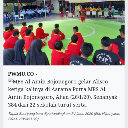
PWMU.CO -
Tapak Suci yang baru dipertandingkan di Alisco 2020 (Eko Hijrahyanto
Erkasi /PWMU.CO)