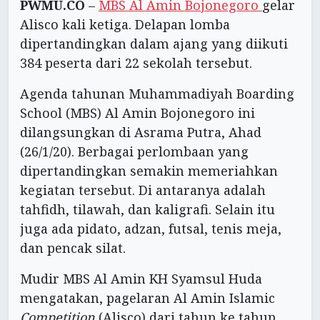
PWMU.CO
–
MBS Al Amin Bojonegoro
gelar
Alisco kali ketiga. Delapan lomba
dipertandingkan dalam ajang yang diikuti
384 peserta dari 22 sekolah tersebut.
Agenda tahunan Muhammadiyah Boarding
School (MBS) Al Amin Bojonegoro ini
dilangsungkan di Asrama Putra, Ahad
(26/1/20). Berbagai perlombaan yang
dipertandingkan semakin memeriahkan
kegiatan tersebut. Di antaranya adalah
tahfidh, tilawah, dan kaligrafi. Selain itu
juga ada pidato, adzan, futsal, tenis meja,
dan pencak silat.
Mudir MBS Al Amin KH Syamsul Huda
mengatakan, pagelaran Al Amin Islamic
Competition
(Alisco) dari tahun ke tahun