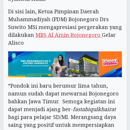
Di sisi lain, Ketua Pimpinan Daerah
Muhammadiyah (PDM) Bojonegoro Drs
Suwito MSi mengapresiasi pergerakan yang
dilakukan
MBS Al Amin Bojonegoro
Gelar
Alisco
“Pondok ini baru berumur lima tahun,
namun sudah dapat mewarnai Bojonegoro
bahkan Jawa Timur. Semoga kegiatan ini
dapat menjadi ajang ber-
fastabiqulkhairat
bagi para pelajar SD/MI. Merangsang daya
saing yang positif untuk mempersiapkan