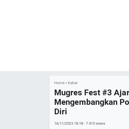
Home
»
Kabar
Mugres Fest #3 Aja
Mengembangkan Pot
Diri
16/11/2025
18:18
- 7.415 views