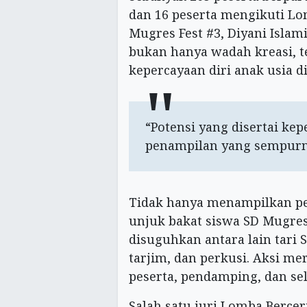
dan 16 peserta mengikuti Lom
Mugres Fest #3, Diyani Islam
bukan hanya wadah kreasi, 
kepercayaan diri anak usia di
“Potensi yang disertai ke
penampilan yang sempurna
Tidak hanya menampilkan pes
unjuk bakat siswa SD Mugre
disuguhkan antara lain tari 
tarjim, dan perkusi. Aksi m
peserta, pendamping, dan s
Salah satu juri Lomba Berce