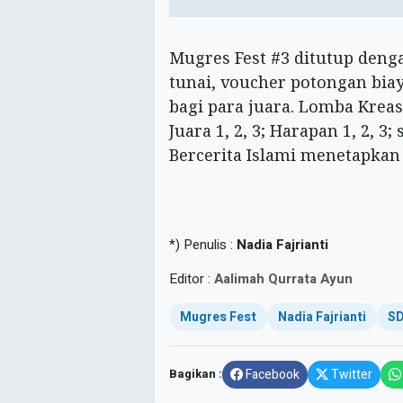
Mugres Fest #3 ditutup deng
tunai, voucher potongan biay
bagi para juara. Lomba Krea
Juara 1, 2, 3; Harapan 1, 2, 
Bercerita Islami menetapkan Ju
*) Penulis :
Nadia Fajrianti
Editor :
Aalimah Qurrata Ayun
Mugres Fest
Nadia Fajrianti
SD
Bagikan :
Facebook
Twitter