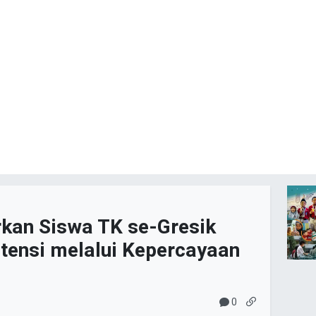
rkan Siswa TK se-Gresik
ensi melalui Kepercayaan
0