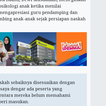
ikologi anak ketika menilai
 mengapresiasi guru pendamping dan
mbing anak-anak sejak persiapan naskah
askah sebaiknya disesuaikan dengan
aya dengar ada peserta yang
mentara mereka belum memahami
eri masukan.