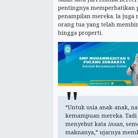
pentingnya memperhatikan ps
penampilan mereka. Ia juga
orang tua yang telah membi
hingga properti.
“Untuk usia anak-anak, n
kemampuan mereka. Tadi s
menyebut kata
insan
, se
maknanya,” ujarnya memb