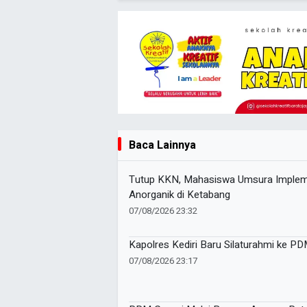
Baca Lainnya
Tutup KKN, Mahasiswa Umsura Implem
Anorganik di Ketabang
07/08/2026 23:32
Kapolres Kediri Baru Silaturahmi ke P
07/08/2026 23:17