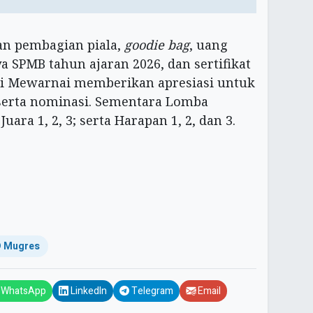
an pembagian piala,
goodie bag
, uang
a SPMB tahun ajaran 2026, dan sertifikat
si Mewarnai memberikan apresiasi untuk
3; serta nominasi. Sementara Lomba
ara 1, 2, 3; serta Harapan 1, 2, dan 3.
 Mugres
WhatsApp
LinkedIn
Telegram
Email