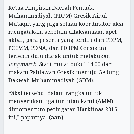
Ketua Pimpinan Daerah Pemuda
Muhammadiyah (PDPM) Gresik Ainul
Mutaqin yang juga selaku koordinator aksi
mengatakan, sebelum dilaksanakan apel
akbar, para peserta yang terdiri dari PDPM,
PC IMM, PDNA, dan PD IPM Gresik ini
terlebih dulu diajak untuk melakukan
longmarch. S
tart mulai pukul 14.00 dari
makam Pahlawan Gresik menuju Gedung
Dakwah Muhammadiyah (GDM).
“A
ksi tersebut dalam rangka untuk
menyerukan tiga tuntutan kami (AMM)
dimomentum peringatan Harkitnas 2016
ini,” paparnya
(aan)