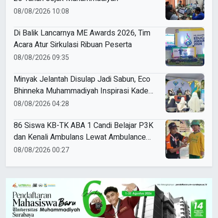
08/08/2026 10:08
Di Balik Lancarnya ME Awards 2026, Tim
Acara Atur Sirkulasi Ribuan Peserta
08/08/2026 09:35
Minyak Jelantah Disulap Jadi Sabun, Eco
Bhinneka Muhammadiyah Inspirasi Kader
Nasyiatul Aisyiyah
08/08/2026 04:28
86 Siswa KB-TK ABA 1 Candi Belajar P3K
dan Kenali Ambulans Lewat Ambulance
Goes to Schools
08/08/2026 00:27