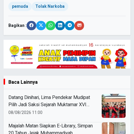
pemuda
Tolak Narkoba
Bagikan :
Baca Lainnya
Datang Dinihari, Lima Pendekar Mudipat
Pilih Jadi Saksi Sejarah Muktamar XVI
Tapak Suci
08/08/2026 11:00
Majalah Matan Siapkan E-Library, Simpan
20 Tahun Jejak Muhammadiyah