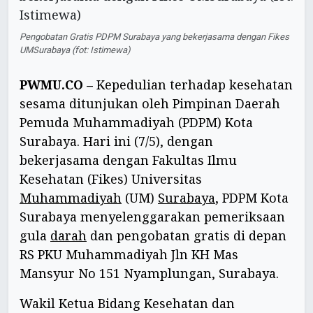
Pengobatan Gratis PDPM Surabaya yang bekerjasama dengan Fikes
UMSurabaya (fot: Istimewa)
PWMU.CO –
Kepedulian terhadap kesehatan
sesama ditunjukan oleh Pimpinan Daerah
Pemuda Muhammadiyah (PDPM) Kota
Surabaya. Hari ini (7/5), dengan
bekerjasama dengan Fakultas Ilmu
Kesehatan (Fikes) Universitas
Muhammadiyah
(UM)
Surabaya
, PDPM Kota
Surabaya menyelenggarakan pemeriksaan
gula
darah
dan pengobatan gratis di depan
RS PKU Muhammadiyah Jln KH Mas
Mansyur No 151 Nyamplungan, Surabaya.
Wakil Ketua Bidang Kesehatan dan