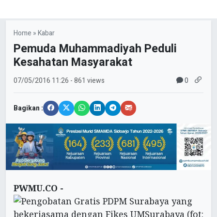
Home
»
Kabar
Pemuda Muhammadiyah Peduli
Kesahatan Masyarakat
0
07/05/2016
11:26
- 861 views
Bagikan :
PWMU.CO -