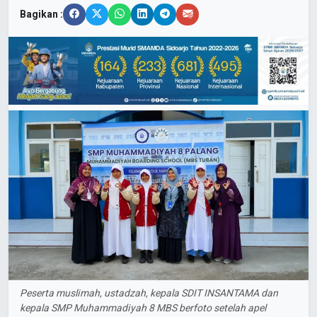
Bagikan :
Peserta muslimah, ustadzah, kepala SDIT INSANTAMA dan
kepala SMP Muhammadiyah 8 MBS berfoto setelah apel