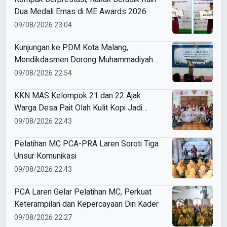
Dua Medali Emas di ME Awards 2026
09/08/2026 23:04
Kunjungan ke PDM Kota Malang,
Mendikdasmen Dorong Muhammadiyah
Perkuat Mutu dan Kemandirian
09/08/2026 22:54
Pendidikan
KKN MAS Kelompok 21 dan 22 Ajak
Warga Desa Pait Olah Kulit Kopi Jadi
Masker Wajah
09/08/2026 22:43
Pelatihan MC PCA-PRA Laren Soroti Tiga
Unsur Komunikasi
09/08/2026 22:43
PCA Laren Gelar Pelatihan MC, Perkuat
Keterampilan dan Kepercayaan Diri Kader
09/08/2026 22:27