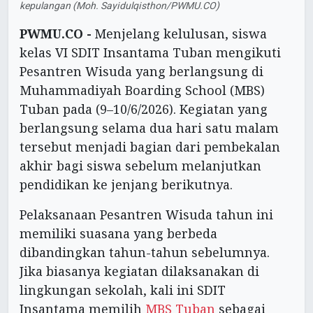
kepulangan (Moh. Sayidulqisthon/PWMU.CO)
PWMU.CO -
Menjelang kelulusan, siswa
kelas VI SDIT Insantama Tuban mengikuti
Pesantren Wisuda yang berlangsung di
Muhammadiyah Boarding School (MBS)
Tuban pada (9–10/6/2026). Kegiatan yang
berlangsung selama dua hari satu malam
tersebut menjadi bagian dari pembekalan
akhir bagi siswa sebelum melanjutkan
pendidikan ke jenjang berikutnya.
Pelaksanaan Pesantren Wisuda tahun ini
memiliki suasana yang berbeda
dibandingkan tahun-tahun sebelumnya.
Jika biasanya kegiatan dilaksanakan di
lingkungan sekolah, kali ini SDIT
Insantama memilih
MBS Tuban
sebagai