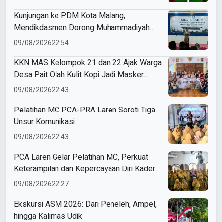
Kunjungan ke PDM Kota Malang,
Mendikdasmen Dorong Muhammadiyah
Perkuat Mutu dan Kemandirian Pendidikan
09/08/2026
22:54
KKN MAS Kelompok 21 dan 22 Ajak Warga
Desa Pait Olah Kulit Kopi Jadi Masker
Wajah
09/08/2026
22:43
Pelatihan MC PCA-PRA Laren Soroti Tiga
Unsur Komunikasi
09/08/2026
22:43
PCA Laren Gelar Pelatihan MC, Perkuat
Keterampilan dan Kepercayaan Diri Kader
09/08/2026
22:27
Ekskursi ASM 2026: Dari Peneleh, Ampel,
hingga Kalimas Udik