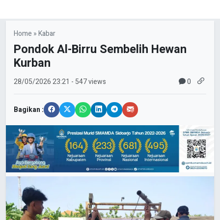
Home
»
Kabar
Pondok Al-Birru Sembelih Hewan
Kurban
0
28/05/2026
23:21
- 547 views
Bagikan :