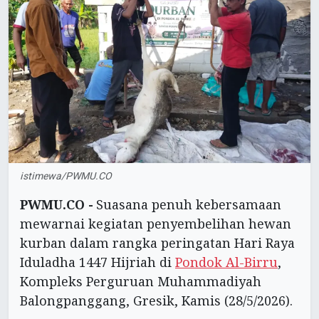
istimewa/PWMU.CO
PWMU.CO -
Suasana penuh kebersamaan
mewarnai kegiatan penyembelihan hewan
kurban dalam rangka peringatan Hari Raya
Iduladha 1447 Hijriah di
Pondok Al-Birru
,
Kompleks Perguruan Muhammadiyah
Balongpanggang, Gresik, Kamis (28/5/2026).