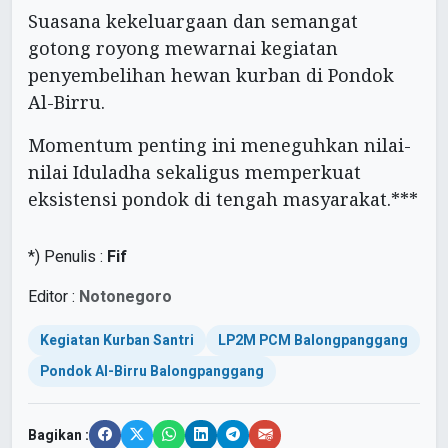
Suasana kekeluargaan dan semangat
gotong royong mewarnai kegiatan
penyembelihan hewan kurban di Pondok
Al-Birru.
Momentum penting ini meneguhkan nilai-
nilai Iduladha sekaligus memperkuat
eksistensi pondok di tengah masyarakat.***
*) Penulis :
Fif
Editor :
Notonegoro
Kegiatan Kurban Santri
LP2M PCM Balongpanggang
Pondok Al-Birru Balongpanggang
Bagikan :