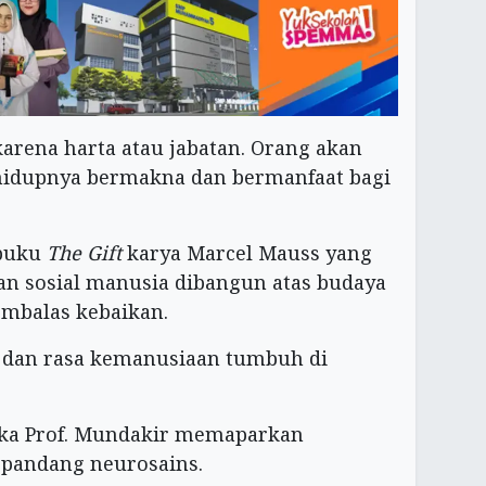
arena harta atau jabatan. Orang akan
 hidupnya bermakna dan bermanfaat bagi
 buku
The Gift
karya Marcel Mauss yang
n sosial manusia dibangun atas budaya
mbalas kebaikan.
l dan rasa kemanusiaan tumbuh di
ika Prof. Mundakir memaparkan
t pandang neurosains.