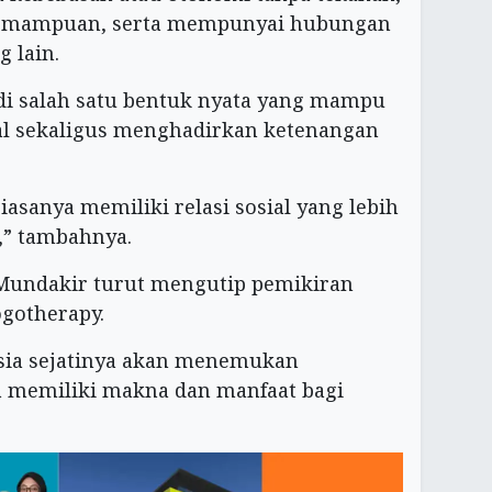
kemampuan, serta mempunyai hubungan
g lain.
i salah satu bentuk nyata yang mampu
l sekaligus menghadirkan ketenangan
asanya memiliki relasi sosial yang lebih
,” tambahnya.
. Mundakir turut mengutip pemikiran
ogotherapy.
sia sejatinya akan menemukan
a memiliki makna dan manfaat bagi