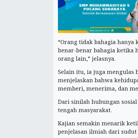
“Orang tidak bahagia hanya k
benar-benar bahagia ketika
orang lain,” jelasnya.
Selain itu, ia juga mengulas
menjelaskan bahwa kehidupa
memberi, menerima, dan me
Dari sinilah hubungan sosia
tengah masyarakat.
Kajian semakin menarik ket
penjelasan ilmiah dari sudu