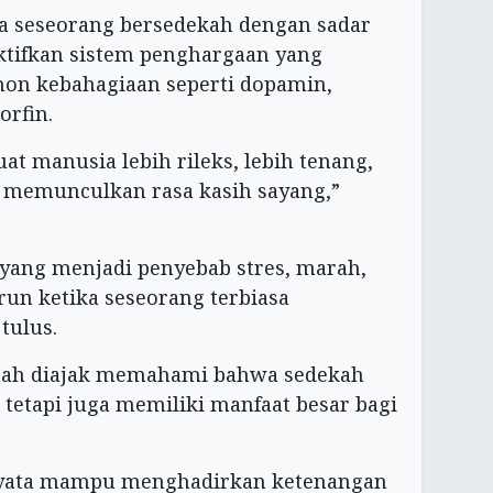
a seseorang bersedekah dengan sadar
ktifkan sistem penghargaan yang
n kebahagiaan seperti dopamin,
orfin.
 manusia lebih rileks, lebih tenang,
memunculkan rasa kasih sayang,”
 yang menjadi penyebab stres, marah,
un ketika seseorang terbiasa
tulus.
amaah diajak memahami bahwa sedekah
 tetapi juga memiliki manfaat besar bagi
nyata mampu menghadirkan ketenangan