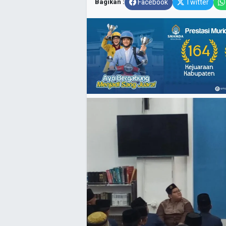
Bagikan :
Facebook
Twitter