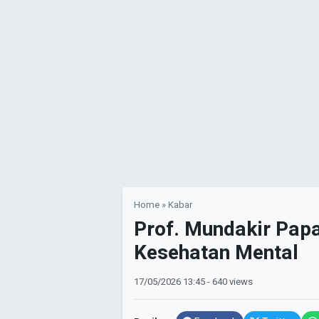
Home
»
Kabar
Prof. Mundakir Pap
Kesehatan Mental
17/05/2026
13:45
- 640 views