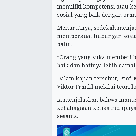
memiliki kompetensi atau 
sosial yang baik dengan oran
Menurutnya, sedekah menjad
memperkuat hubungan sosia
batin.
“Orang yang suka memberi bi
baik dan hatinya lebih damai
Dalam kajian tersebut, Prof
Viktor Frankl melalui teori l
Ia menjelaskan bahwa manu
kebahagiaan ketika hidupny
sesama.