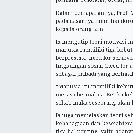
Dalam pemaparannya, Prof.
pada dasarnya memiliki dor
kepada orang lain.
Ia mengutip teori motivasi
manusia memiliki tiga kebu
berprestasi (need for achie
lingkungan sosial (need for a
sebagai pribadi yang berhasil
“Manusia itu memiliki kebut
merasa bermakna. Ketika keb
sehat, maka seseorang akan l
Ia juga menjelaskan teori s
kebahagiaan dan kesejahtera
tiga hal penting, yaitu adan