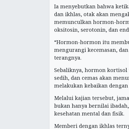
Ia menyebutkan bahwa ketik
dan ikhlas, otak akan menga
memunculkan hormon-hormo
oksitosin, serotonin, dan end
“Hormon-hormon itu membuat
mengurangi kecemasan, dan 
terangnya.
Sebaliknya, hormon kortisol
sedih, dan cemas akan menur
melakukan kebaikan dengan 
Melalui kajian tersebut, j
bukan hanya bernilai ibadah,
kesehatan mental dan fisik.
Memberi dengan ikhlas ter