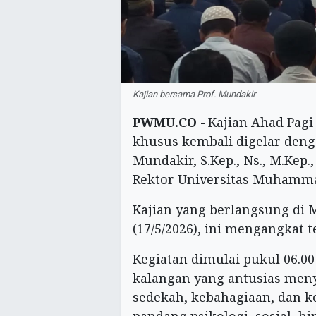
Kajian bersama Prof. Mundakir
PWMU.CO -
Kajian Ahad Pagi
khusus kembali digelar den
Mundakir, S.Kep., Ns., M.Ke
Rektor Universitas Muhamma
Kajian yang berlangsung di 
(17/5/2026), ini mengangkat
Kegiatan dimulai pukul 06.00
kalangan yang antusias me
sedekah, kebahagiaan, dan k
pandang psikologi, sosial, h