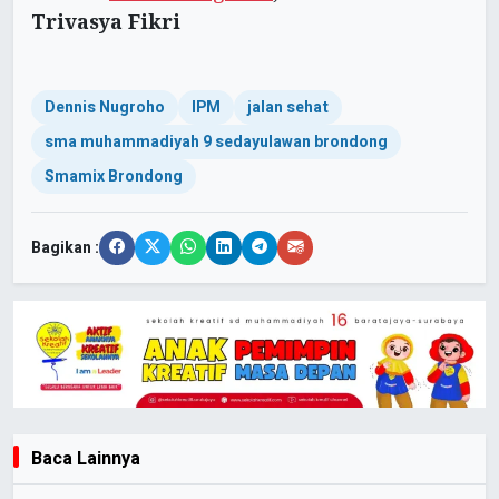
Trivasya Fikri
Dennis Nugroho
IPM
jalan sehat
sma muhammadiyah 9 sedayulawan brondong
Smamix Brondong
Bagikan :
Baca Lainnya