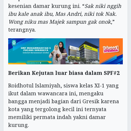
kesenian damar kurung ini. “
Sak niki nggih
ibu kale anak ibu, Mas Andri, niki tok Nak.
Wong niku mas Majek sampun gak onok
,”
terangnya.
Berikan Kejutan luar biasa dalam SPF#2
Roidhotul Islamiyah, siswa kelas XI-1 yang
ikut dalam wawancara ini, mengaku
bangga menjadi bagian dari Gresik karena
kota yang tergolong kecil ini ternyata
memiliki permata indah yakni damar
kurung.