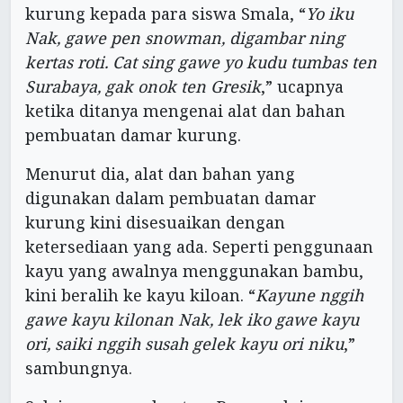
kurung kepada para siswa Smala, “
Yo iku
Nak, gawe pen snowman, digambar ning
kertas roti. Cat sing gawe yo kudu tumbas ten
Surabaya, gak onok ten Gresik
,” ucapnya
ketika ditanya mengenai alat dan bahan
pembuatan damar kurung.
Menurut dia, alat dan bahan yang
digunakan dalam pembuatan damar
kurung kini disesuaikan dengan
ketersediaan yang ada. Seperti penggunaan
kayu yang awalnya menggunakan bambu,
kini beralih ke kayu kiloan. “
Kayune nggih
gawe kayu kilonan Nak, lek iko gawe kayu
ori, saiki nggih susah gelek kayu ori niku
,”
sambungnya.