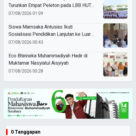
Turunkan Empat Peleton pada LBB HUT
Ke-81 RI Kecamatan Pare
07/08/2026 01:09
Siswa Mamsaka Antusias Ikuti
Sosialisasi Pendidikan Lanjutan ke Luar
Negeri
07/08/2026 00:43
Eco Bhinneka Muhammadiyah Hadir di
Muktamar Nasyiatul Aisyiyah
07/08/2026 00:28
0 Tanggapan