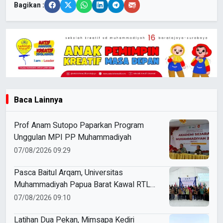
Bagikan :
Baca Lainnya
Prof Anam Sutopo Paparkan Program
Unggulan MPI PP Muhammadiyah
07/08/2026 09:29
Pasca Baitul Arqam, Universitas
Muhammadiyah Papua Barat Kawal RTL
Peserta Selama Enam Bulan
07/08/2026 09:10
Latihan Dua Pekan, Mimsapa Kediri