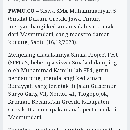
PWMU.CO
– Siswa SMA Muhammadiyah 5
(Smala) Dukun, Gresik, Jawa Timur,
menyambangi kediaman salah satu anak
dari Masmundari, sang maestro damar
kurung, Sabtu (16/12/2023).
Menjelang diadakannya Smala Project Fest
(SPF) #2, beberapa siswa Smala didampingi
oleh Muhammad Kamilullah SPd, guru
pendamping, mendatangi kediaman
Ruqayyah yang terletak di Jalan Gubernur
Suryo Gang VII, Nomor 41, Tlogopojok,
Kroman, Kecamatan Gresik, Kabupaten
Gresik. Dia merupakan anak pertama dari
Masmundari.
Kegiatan ini dilakukan untuk mendapatkan