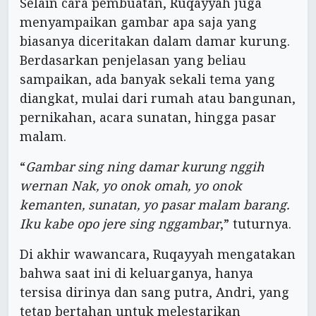
Selain cara pembuatan, Ruqayyah juga
menyampaikan gambar apa saja yang
biasanya diceritakan dalam damar kurung.
Berdasarkan penjelasan yang beliau
sampaikan, ada banyak sekali tema yang
diangkat, mulai dari rumah atau bangunan,
pernikahan, acara sunatan, hingga pasar
malam.
“
Gambar sing ning damar kurung nggih
wernan Nak, yo onok omah, yo onok
kemanten, sunatan, yo pasar malam barang.
Iku kabe opo jere sing nggambar
,” tuturnya.
Di akhir wawancara, Ruqayyah mengatakan
bahwa saat ini di keluarganya, hanya
tersisa dirinya dan sang putra, Andri, yang
tetap bertahan untuk melestarikan