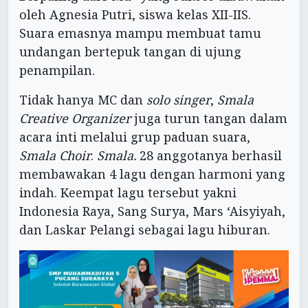
oleh Agnesia Putri, siswa kelas XII-IIS.
Suara emasnya mampu membuat tamu
undangan bertepuk tangan di ujung
penampilan.
Tidak hanya MC dan
solo singer
,
Smala
Creative Organizer
juga turun tangan dalam
acara inti melalui grup paduan suara,
Smala Choir
.
Smala.
28 anggotanya berhasil
membawakan 4 lagu dengan harmoni yang
indah. Keempat lagu tersebut yakni
Indonesia Raya, Sang Surya, Mars ‘Aisyiyah,
dan Laskar Pelangi sebagai lagu hiburan.