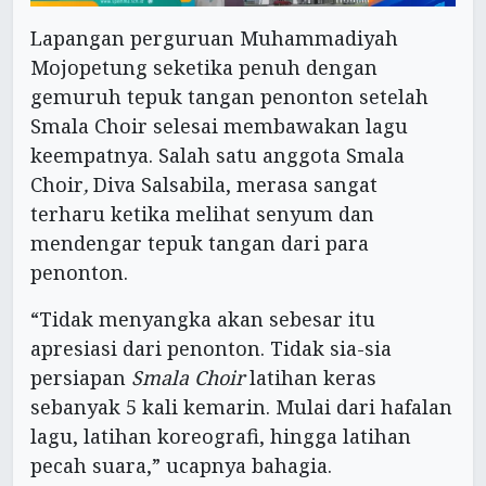
Lapangan perguruan Muhammadiyah
Mojopetung seketika penuh dengan
gemuruh tepuk tangan penonton setelah
Smala Choir selesai membawakan lagu
keempatnya. Salah satu anggota Smala
Choir
,
Diva Salsabila, merasa sangat
terharu ketika melihat senyum dan
mendengar tepuk tangan dari para
penonton.
“Tidak menyangka akan sebesar itu
apresiasi dari penonton. Tidak sia-sia
persiapan
Smala Choir
latihan keras
sebanyak 5 kali kemarin. Mulai dari hafalan
lagu, latihan koreografi, hingga latihan
pecah suara,” ucapnya bahagia.