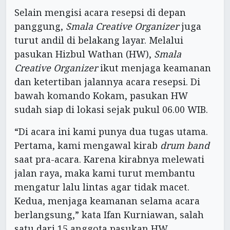
Selain mengisi acara resepsi di depan
panggung,
Smala Creative Organizer
juga
turut andil di belakang layar. Melalui
pasukan Hizbul Wathan (HW),
Smala
Creative Organizer
ikut menjaga keamanan
dan ketertiban jalannya acara resepsi. Di
bawah komando Kokam, pasukan HW
sudah siap di lokasi sejak pukul 06.00 WIB.
“Di acara ini kami punya dua tugas utama.
Pertama, kami mengawal kirab
drum band
saat pra-acara. Karena kirabnya melewati
jalan raya, maka kami turut membantu
mengatur lalu lintas agar tidak macet.
Kedua, menjaga keamanan selama acara
berlangsung,” kata Ifan Kurniawan, salah
satu dari 15 anggota pasukan HW.