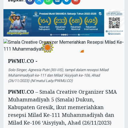
Bagikan :
PWMU.CO -
Solo Singer, Agnesia Putri (XII-IIS), tampil dalam resepsi Milad
Muhammadiyah ke-111 dan Milad ‘Aisyiyah ke-106, Ahad
(26/11/2023) (Ni’matul Laily/PWMU.CO)
PWMU.CO
– Smala Creative Organizer SMA
Muhammadiyah 5 (Smala) Dukun,
Kabupaten Gresik, ikut memeriahkan
resepsi Milad Ke-111 Muhammadiyah dan
Milad Ke-106 ‘Aisyiyah, Ahad (26/11/2023)