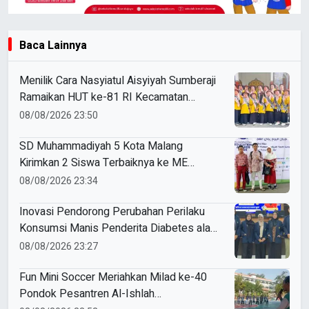
Baca Lainnya
Menilik Cara Nasyiatul Aisyiyah Sumberaji
Ramaikan HUT ke-81 RI Kecamatan
Sukodadi
08/08/2026 23:50
SD Muhammadiyah 5 Kota Malang
Kirimkan 2 Siswa Terbaiknya ke ME
Award 2026
08/08/2026 23:34
Inovasi Pendorong Perubahan Perilaku
Konsumsi Manis Penderita Diabetes ala
Mahasiswa Unesa
08/08/2026 23:27
Fun Mini Soccer Meriahkan Milad ke-40
Pondok Pesantren Al-Ishlah