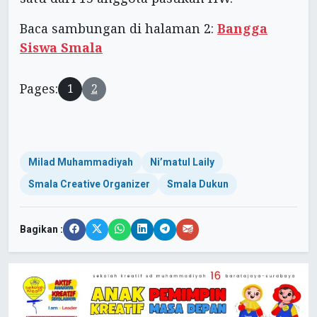
Baca sambungan di halaman 2:
Bangga
Siswa Smala
Pages:
1
2
Milad Muhammadiyah
Ni’matul Laily
Smala Creative Organizer
Smala Dukun
Bagikan :