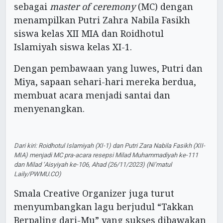
sebagai
master of ceremony
(MC) dengan
menampilkan Putri Zahra Nabila Fasikh
siswa kelas XII MIA dan Roidhotul
Islamiyah siswa kelas XI-1.
Dengan pembawaan yang luwes, Putri dan
Miya, sapaan sehari-hari mereka berdua,
membuat acara menjadi santai dan
menyenangkan.
Dari kiri: Roidhotul Islamiyah (XI-1) dan Putri Zara Nabila Fasikh (XII-
MIA) menjadi MC pra-acara resepsi Milad Muhammadiyah ke-111
dan Milad ‘Aisyiyah ke-106, Ahad (26/11/2023) (Ni’matul
Laily/PWMU.CO)
Smala Creative Organizer
juga turut
menyumbangkan lagu berjudul “Takkan
Berpaling dari-Mu” yang sukses dibawakan