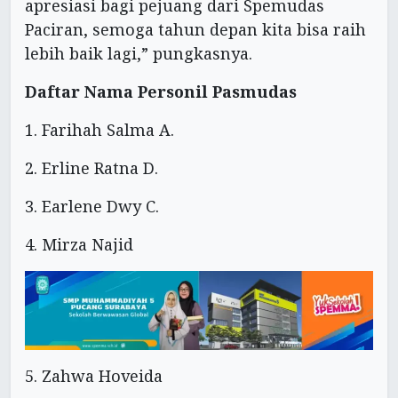
apresiasi bagi pejuang dari Spemudas
Paciran, semoga tahun depan kita bisa raih
lebih baik lagi,” pungkasnya.
Daftar Nama Personil Pasmudas
1. Farihah Salma A.
2. Erline Ratna D.
3. Earlene Dwy C.
4. Mirza Najid
5. Zahwa Hoveida