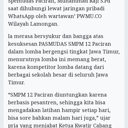
Spemudas Paciran, Muhammad Raji S.Pd
saat dihubungi lewat jaringan pribadi
WhatsApp oleh wartawan’ PWMU.CO
Wilayah Lamongan.
Ia merasa bersyukur dan bangga atas
kesuksesan PASMUDAS SMPM 12 Paciran
dalam lomba bergengsi tingkat Jawa Timur,
menurutnya lomba ini memang berat,
karena kompetitor lomba datang dari
berbagai sekolah besar di seluruh Jawa
Timur.
“SMPM 12 Paciran diuntungkan karena
berbasis pesantren, sehingga kita bisa
mengadakan latihan hampir setiap hari,
bisa sore bahkan malam hari juga,” ujar
pria yang menjabat Ketua Kwatir Cabang