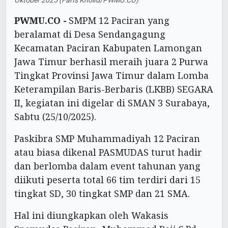
Oktober 2025 (Faris Kholid/PWMU.CO)
PWMU.CO -
SMPM 12 Paciran yang
beralamat di Desa Sendangagung
Kecamatan Paciran Kabupaten Lamongan
Jawa Timur berhasil meraih juara 2 Purwa
Tingkat Provinsi Jawa Timur dalam Lomba
Keterampilan Baris-Berbaris (LKBB) SEGARA
II, kegiatan ini digelar di SMAN 3 Surabaya,
Sabtu (25/10/2025).
Paskibra SMP Muhammadiyah 12 Paciran
atau biasa dikenal PASMUDAS turut hadir
dan berlomba dalam event tahunan yang
diikuti peserta total 66 tim terdiri dari 15
tingkat SD, 30 tingkat SMP dan 21 SMA.
Hal ini diungkapkan oleh Wakasis