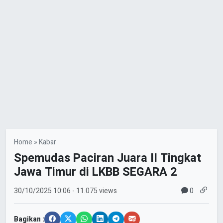
Home
»
Kabar
Spemudas Paciran Juara II Tingkat
Jawa Timur di LKBB SEGARA 2
0
30/10/2025
10:06
- 11.075 views
Bagikan :