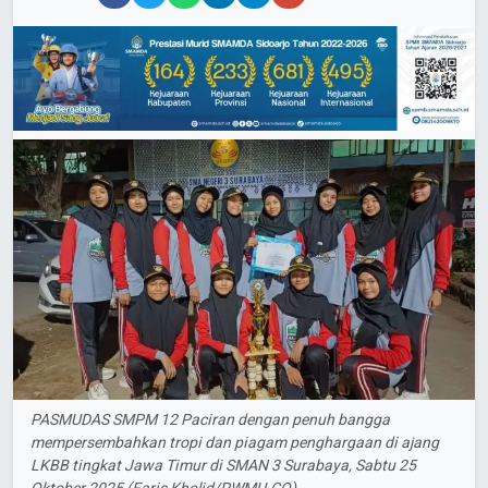
PASMUDAS SMPM 12 Paciran dengan penuh bangga
mempersembahkan tropi dan piagam penghargaan di ajang
LKBB tingkat Jawa Timur di SMAN 3 Surabaya, Sabtu 25