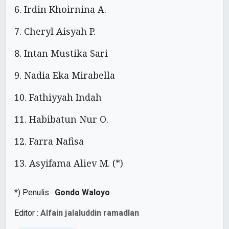
6. Irdin Khoirnina A.
7. Cheryl Aisyah P.
8. Intan Mustika Sari
9. Nadia Eka Mirabella
10. Fathiyyah Indah
11. Habibatun Nur O.
12. Farra Nafisa
13. Asyifama Aliev M. (*)
*) Penulis :
Gondo Waloyo
Editor :
Alfain jalaluddin ramadlan