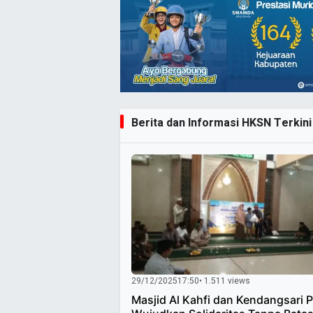
Berita dan Informasi HKSN Terkini 
29/12/2025
17:50
• 1.511 views
Masjid Al Kahfi dan Kendangsari P