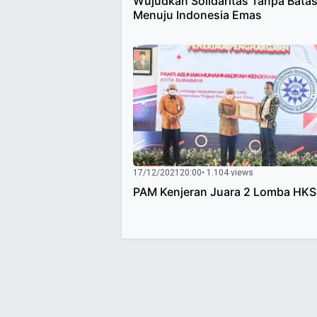
Wujudkan Solidaritas Tanpa Bata
Menuju Indonesia Emas
17/12/2021
20:00
• 1.104 views
PAM Kenjeran Juara 2 Lomba HK