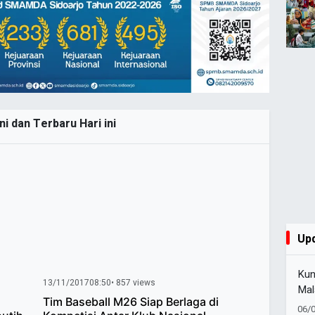
ni dan Terbaru Hari ini
Up
Kun
13/11/2017
08:50
• 857 views
Mal
Tim Baseball M26 Siap Berlaga di
Sta
06/