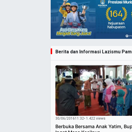
Berita dan Informasi Lazismu Pame
30/06/2016
11:32
• 1.422 views
Berbuka Bersama Anak Yatim, Bupa