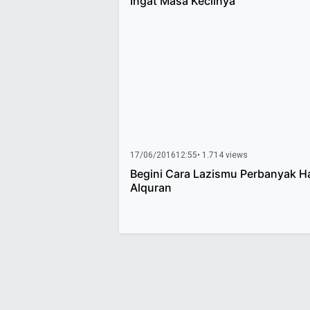
Ingat Masa Kecilnya
17/06/2016
12:55
• 1.714 views
Begini Cara Lazismu Perbanyak H
Alquran