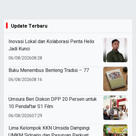
Update Terbaru
Inovasi Lokal dan Kolaborasi Penta Helix
Jadi Kunci
06/08/2026
08:28
Buku Menembus Benteng Tradisi – 77
06/08/2026
08:16
Umsura Beri Diskon DPP 20 Persen untuk
10 Pendaftar S1 Film
06/08/2026
07:29
Lima Kelompok KKN Umsida Dampingi
UMKM Sidoarjo dan Pasuruan Perkuat