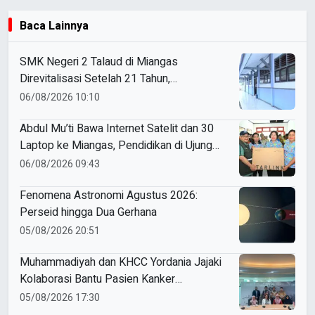
Baca Lainnya
SMK Negeri 2 Talaud di Miangas
Direvitalisasi Setelah 21 Tahun,
Pendidikan 3T Makin Berkualitas
06/08/2026 10:10
Abdul Mu’ti Bawa Internet Satelit dan 30
Laptop ke Miangas, Pendidikan di Ujung
Negeri Makin Digital
06/08/2026 09:43
Fenomena Astronomi Agustus 2026:
Perseid hingga Dua Gerhana
05/08/2026 20:51
Muhammadiyah dan KHCC Yordania Jajaki
Kolaborasi Bantu Pasien Kanker
Palestina
05/08/2026 17:30