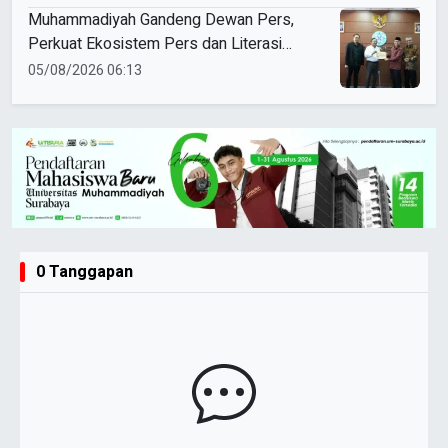
Muhammadiyah Gandeng Dewan Pers,
Perkuat Ekosistem Pers dan Literasi
Nasional
05/08/2026 06:13
0 Tanggapan