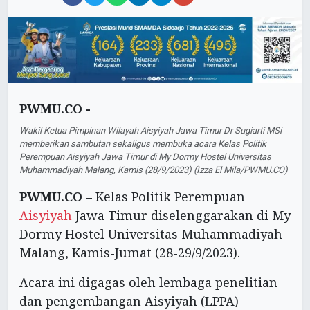
PWMU.CO -
Wakil Ketua Pimpinan Wilayah Aisyiyah Jawa Timur Dr Sugiarti MSi
memberikan sambutan sekaligus membuka acara Kelas Politik
Perempuan Aisyiyah Jawa Timur di My Dormy Hostel Universitas
Muhammadiyah Malang, Kamis (28/9/2023) (Izza El Mila/PWMU.CO)
PWMU.CO
– Kelas Politik Perempuan
Aisyiyah
Jawa Timur diselenggarakan di My
Dormy Hostel Universitas Muhammadiyah
Malang, Kamis-Jumat (28-29/9/2023).
Acara ini digagas oleh lembaga penelitian
dan pengembangan Aisyiyah (LPPA)