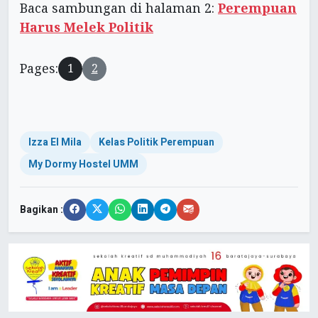
Baca sambungan di halaman 2:
Perempuan
Harus Melek Politik
Pages:
1
2
Izza El Mila
Kelas Politik Perempuan
My Dormy Hostel UMM
Bagikan :