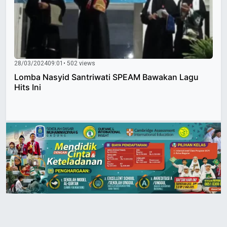
28/03/2024
09:01
• 502 views
Lomba Nasyid Santriwati SPEAM Bawakan Lagu
Hits Ini