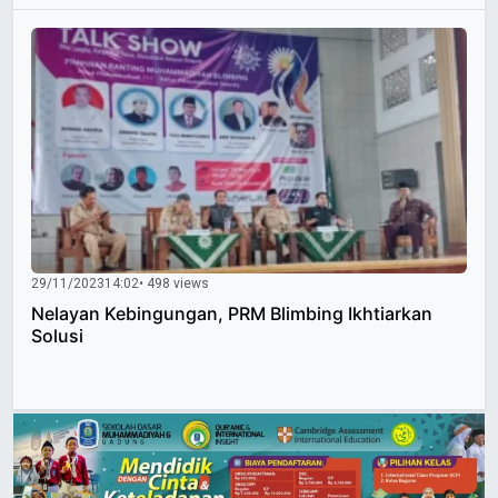
29/11/2023
14:02
• 498 views
Nelayan Kebingungan, PRM Blimbing Ikhtiarkan
Solusi