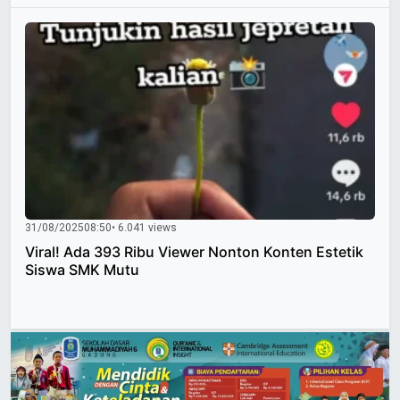
31/08/2025
08:50
• 6.041 views
Viral! Ada 393 Ribu Viewer Nonton Konten Estetik
Siswa SMK Mutu