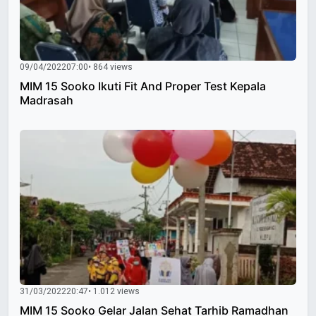
09/04/2022
07:00
• 864 views
MIM 15 Sooko Ikuti Fit And Proper Test Kepala
Madrasah
31/03/2022
20:47
• 1.012 views
MIM 15 Sooko Gelar Jalan Sehat Tarhib Ramadhan