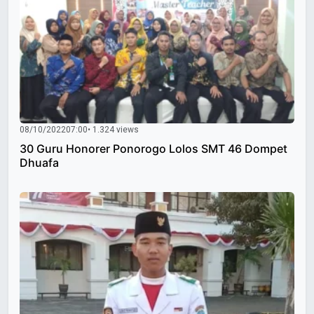
08/10/2022
07:00
• 1.324 views
30 Guru Honorer Ponorogo Lolos SMT 46 Dompet
Dhuafa