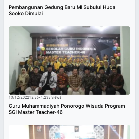
Pembangunan Gedung Baru MI Subulul Huda
Sooko Dimulai
13/12/2022
12:36
• 1.238 views
Guru Muhammadiyah Ponorogo Wisuda Program
SGI Master Teacher-46