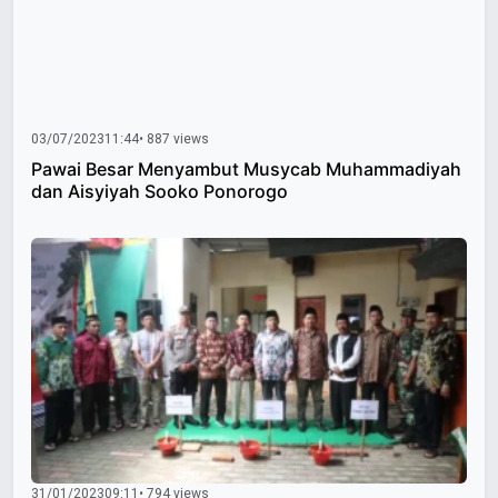
03/07/2023
11:44
• 887 views
Pawai Besar Menyambut Musycab Muhammadiyah
dan Aisyiyah Sooko Ponorogo
31/01/2023
09:11
• 794 views