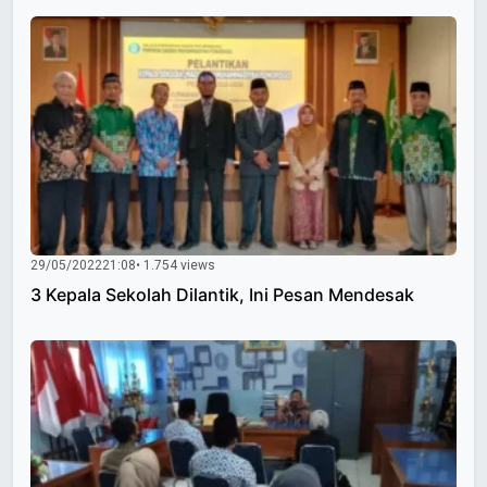
29/05/2022
21:08
• 1.754 views
3 Kepala Sekolah Dilantik, Ini Pesan Mendesak