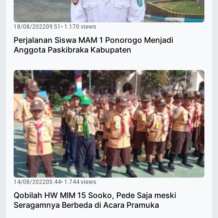
18/08/2022
09:51
• 1.170 views
Perjalanan Siswa MAM 1 Ponorogo Menjadi
Anggota Paskibraka Kabupaten
14/08/2022
05:44
• 1.744 views
Qobilah HW MIM 15 Sooko, Pede Saja meski
Seragamnya Berbeda di Acara Pramuka