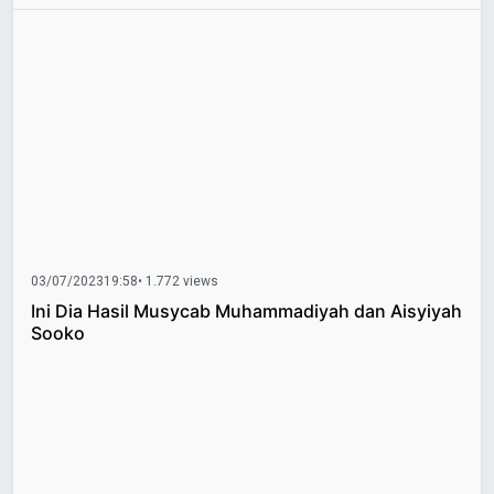
03/07/2023
19:58
• 1.772 views
Ini Dia Hasil Musycab Muhammadiyah dan Aisyiyah
Sooko