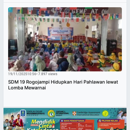
19/11/2025
10:56
• 7.897 views
SDM 19 Rogojampi Hidupkan Hari Pahlawan lewat
Lomba Mewarnai