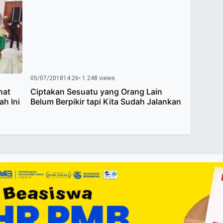
05/07/2018
14:26
• 1.248 views
hat
Ciptakan Sesuatu yang Orang Lain
h Ini
Belum Berpikir tapi Kita Sudah Jalankan