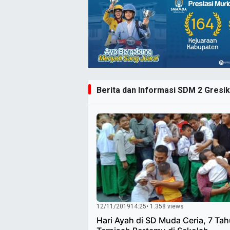
Berita dan Informasi SDM 2 Gresik 
12/11/2019
14:25
• 1.358 views
Hari Ayah di SD Muda Ceria, 7 Ta