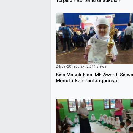
Terpisah Bertemu di Sekolah
24/09/2019
05:27
• 2.511 views
Bisa Masuk Final ME Award, Siswa 
Menuturkan Tantangannya