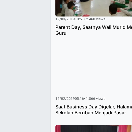
19/03/2019
13:51
• 2.468 views
Parent Day, Saatnya Wali Murid M
Guru
16/02/2019
05:16
• 1.866 views
Saat Business Day Digelar, Halam
Sekolah Berubah Menjadi Pasar