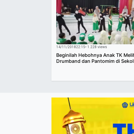
14/11/2018
22:15
• 1.228 views
Beginilah Hebohnya Anak TK Meli
Drumband dan Pantomim di Sekola