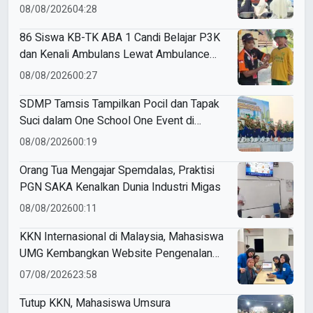
Nasyiatul Aisyiyah
08/08/2026
04:28
86 Siswa KB-TK ABA 1 Candi Belajar P3K
dan Kenali Ambulans Lewat Ambulance
Goes to Schools
08/08/2026
00:27
SDMP Tamsis Tampilkan Pocil dan Tapak
Suci dalam One School One Event di
Mojokerto
08/08/2026
00:19
Orang Tua Mengajar Spemdalas, Praktisi
PGN SAKA Kenalkan Dunia Industri Migas
08/08/2026
00:11
KKN Internasional di Malaysia, Mahasiswa
UMG Kembangkan Website Pengenalan
Budaya Indonesia
07/08/2026
23:58
Tutup KKN, Mahasiswa Umsura