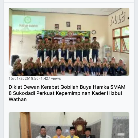
15/01/2026
18:50
• 1.427 views
Diklat Dewan Kerabat Qobilah Buya Hamka SMAM
8 Sukodadi Perkuat Kepemimpinan Kader Hizbul
Wathan