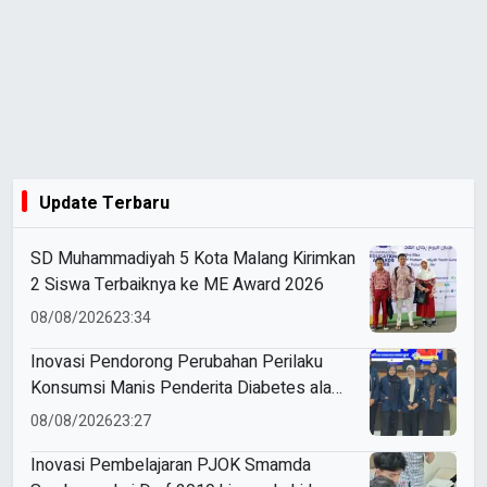
Update Terbaru
SD Muhammadiyah 5 Kota Malang Kirimkan
2 Siswa Terbaiknya ke ME Award 2026
08/08/2026
23:34
Inovasi Pendorong Perubahan Perilaku
Konsumsi Manis Penderita Diabetes ala
Mahasiswa Unesa
08/08/2026
23:27
Inovasi Pembelajaran PJOK Smamda