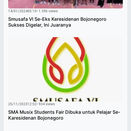
14/01/2024
05:10
• 1.396 views
Smusafa VI Se-Eks Keresidenan Bojonegoro
Sukses Digelar, Ini Juaranya
25/11/2023
12:52
• 934 views
SMA Musix Students Fair Dibuka untuk Pelajar Se-
Karesidenan Bojonegoro