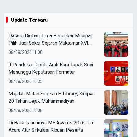
Update Terbaru
Datang Dinihari, Lima Pendekar Mudipat
Pilih Jadi Saksi Sejarah Muktamar XVI
Tapak Suci
08/08/2026
11:00
9 Pendekar Dipilih, Arah Baru Tapak Suci
Menunggu Keputusan Formatur
08/08/2026
10:35
Majalah Matan Siapkan E-Library, Simpan
20 Tahun Jejak Muhammadiyah
08/08/2026
10:08
Di Balik Lancarnya ME Awards 2026, Tim
Acara Atur Sirkulasi Ribuan Peserta