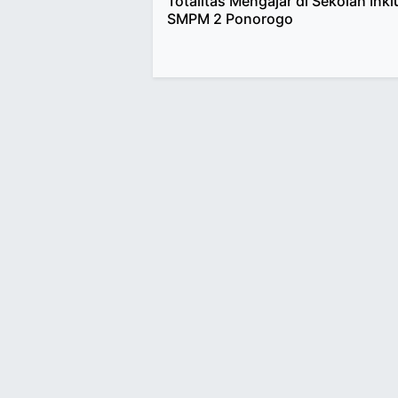
Totalitas Mengajar di Sekolah Inkl
SMPM 2 Ponorogo