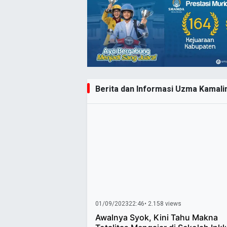
Berita dan Informasi Uzma Kamalin
01/09/2023
22:46
• 2.158 views
Awalnya Syok, Kini Tahu Makna