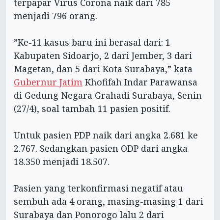
terpapar Virus Corona naik dari 785
menjadi 796 orang.
”Ke-11 kasus baru ini berasal dari: 1
Kabupaten Sidoarjo, 2 dari Jember, 3 dari
Magetan, dan 5 dari Kota Surabaya,” kata
Gubernur Jatim
Khofifah Indar Parawansa
di Gedung Negara Grahadi Surabaya, Senin
(27/4), soal tambah 11 pasien positif.
Untuk pasien PDP naik dari angka 2.681 ke
2.767. Sedangkan pasien ODP dari angka
18.350 menjadi 18.507.
Pasien yang terkonfirmasi negatif atau
sembuh ada 4 orang, masing-masing 1 dari
Surabaya dan Ponorogo lalu 2 dari