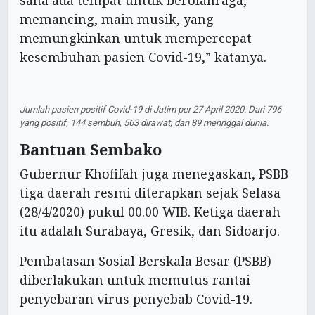
sana ada tempat untuk berolahraga,
memancing, main musik, yang
memungkinkan untuk mempercepat
kesembuhan pasien Covid-19,” katanya.
Jumlah pasien positif Covid-19 di Jatim per 27 April 2020. Dari 796
yang positif, 144 sembuh, 563 dirawat, dan 89 mennggal dunia.
Bantuan Sembako
Gubernur Khofifah juga menegaskan, PSBB
tiga daerah resmi diterapkan sejak Selasa
(28/4/2020) pukul 00.00 WIB. Ketiga daerah
itu adalah Surabaya, Gresik, dan Sidoarjo.
Pembatasan Sosial Berskala Besar (PSBB)
diberlakukan untuk memutus rantai
penyebaran virus penyebab Covid-19.