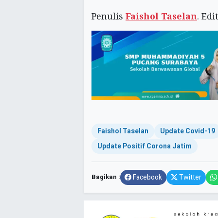
Penulis
Faishol Taselan
. Ed
Faishol Taselan
Update Covid-19
Update Positif Corona Jatim
Bagikan :
Facebook
Twitter