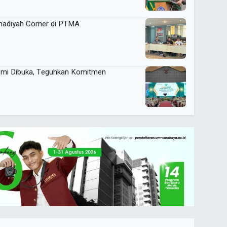
adiyah Corner di PTMA
smi Dibuka, Teguhkan Komitmen