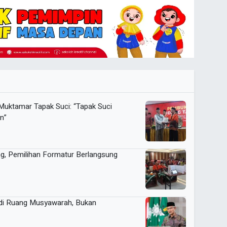
Muktamar Tapak Suci: “Tapak Suci
n”
ng, Pemilihan Formatur Berlangsung
di Ruang Musyawarah, Bukan