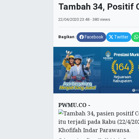
Tambah 34, Positif 
22/04/2020
23:48
- 380 views
Bagikan :
Facebook
Twitter
PWMU.CO -