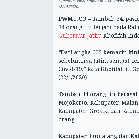
Gubernur Jawa Timur Khofifah Indar Parawan
(22/4/2020).
PWMU.CO
– Tambah 34, pasie
34 orang itu terjadi pada Rab
Gubernur Jatim
Khofifah Ind
“Dari angka 603 kemarin kini
sebelumnya Jatim sempat zer
Covid-19,” kata Khofifah di 
(22/4/2020).
Tambah 34 orang itu berasal
Mojokerto, Kabupaten Malan
Kabupaten Gresik, dan Kabu
orang.
Kabupaten Lumajang dan Ka