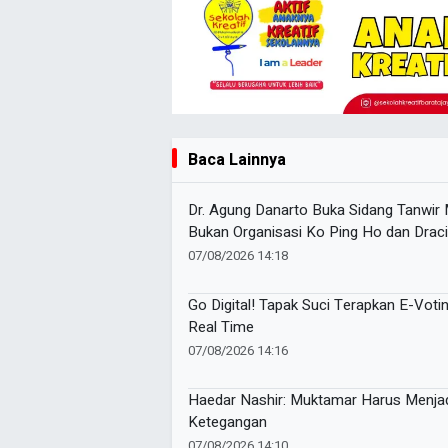
Baca Lainnya
Dr. Agung Danarto Buka Sidang Tanwir 
Bukan Organisasi Ko Ping Ho dan Draci
07/08/2026 14:18
Go Digital! Tapak Suci Terapkan E-Voti
Real Time
07/08/2026 14:16
Haedar Nashir: Muktamar Harus Menja
Ketegangan
07/08/2026 14:10