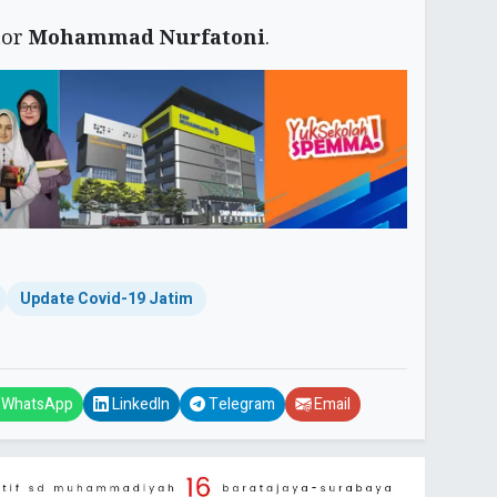
itor
Mohammad Nurfatoni
.
Update Covid-19 Jatim
WhatsApp
LinkedIn
Telegram
Email