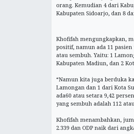
orang. Kemudian 4 dari Kabu
Kabupaten Sidoarjo, dan 8 da
Khofifah mengungkapkan, me
positif, namun ada 11 pasien
atau sembuh. Yaitu: 1 Lamong
Kabupaten Madiun, dan 2 Kota
“Namun kita juga berduka ka
Lamongan dan 1 dari Kota Su
ada60 atau setara 9,42 perse
yang sembuh adalah 112 atau 
Khofifah menambahkan, jumla
2.339 dan ODP naik dari angka