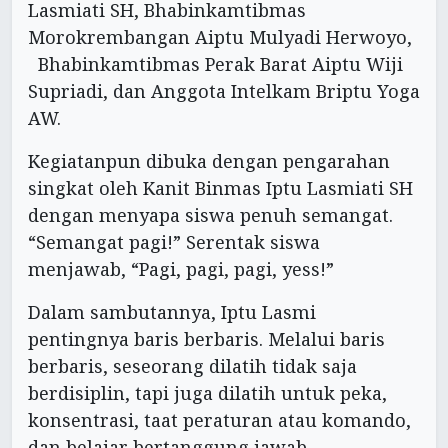
Lasmiati SH, Bhabinkamtibmas
Morokrembangan Aiptu Mulyadi Herwoyo,
Bhabinkamtibmas Perak Barat Aiptu Wiji
Supriadi, dan Anggota Intelkam Briptu Yoga
AW.
Kegiatanpun dibuka dengan pengarahan
singkat oleh Kanit Binmas Iptu Lasmiati SH
dengan menyapa siswa penuh semangat.
“Semangat pagi!” Serentak siswa
menjawab, “Pagi, pagi, pagi, yess!”
Dalam sambutannya, Iptu Lasmi
pentingnya baris berbaris. Melalui baris
berbaris, seseorang dilatih tidak saja
berdisiplin, tapi juga dilatih untuk peka,
konsentrasi, taat peraturan atau komando,
dan belajar bertanggung jawab.