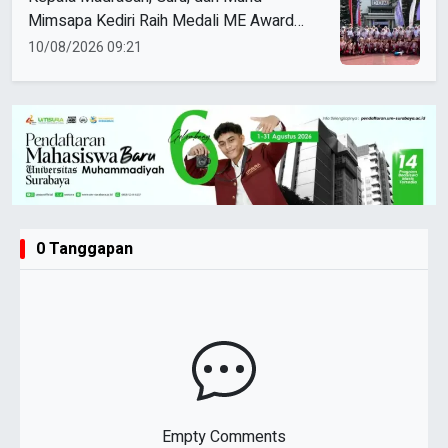
Mimsapa Kediri Raih Medali ME Award
2026
10/08/2026 09:21
0 Tanggapan
Empty Comments