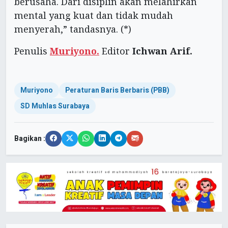
berusaha. Dari disiplin akan melahirkan
mental yang kuat dan tidak mudah
menyerah,” tandasnya. (*)
Penulis
Muriyono.
Editor
Ichwan Arif.
Muriyono
Peraturan Baris Berbaris (PBB)
SD Muhlas Surabaya
Bagikan :