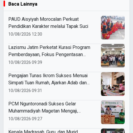
Baca Lainnya
PAUD Aisyiyah Morocalan Perkuat
Pendidikan Karakter melalui Tapak Suci
10/08/2026 12:30
Lazismu Jatim Perketat Kurasi Program
Pemberdayaan, Fokus Pengentasan
Kemiskinan Berkelanjutan
10/08/2026 09:39
Pengajian Tunas Ikrom Sukses Menuai
Simpati Tuan Rumah, Ajarkan Adab dan
Pererat Silaturahmi Siswa
10/08/2026 09:31
PCM Nguntoronadi Sukses Gelar
Muhammadiyah Magetan Mengaji,
Hadirkan 350 Jamaah
10/08/2026 09:27
Kepala Madrasah, Guru, dan Murid