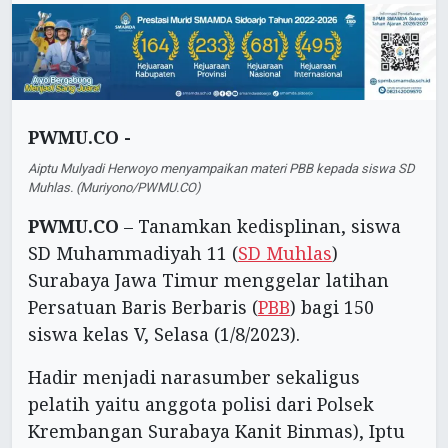
PWMU.CO -
Aiptu Mulyadi Herwoyo menyampaikan materi PBB kepada siswa SD
Muhlas. (Muriyono/PWMU.CO)
PWMU.CO
– Tanamkan kedisplinan, siswa
SD Muhammadiyah 11 (
SD Muhlas
)
Surabaya Jawa Timur menggelar latihan
Persatuan Baris Berbaris (
PBB
) bagi 150
siswa kelas V, Selasa (1/8/2023).
Hadir menjadi narasumber sekaligus
pelatih yaitu anggota polisi dari Polsek
Krembangan Surabaya Kanit Binmas), Iptu