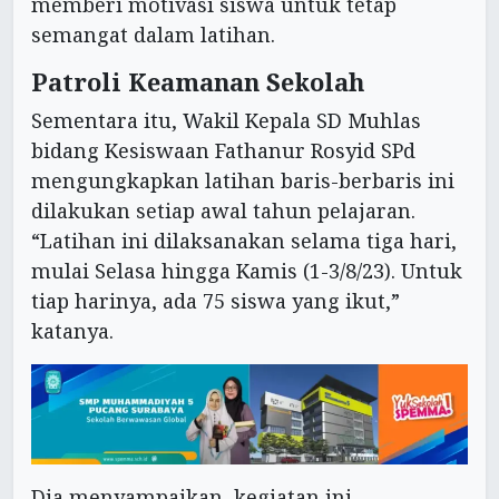
memberi motivasi siswa untuk tetap
semangat dalam latihan.
Patroli Keamanan Sekolah
Sementara itu, Wakil Kepala SD Muhlas
bidang Kesiswaan Fathanur Rosyid SPd
mengungkapkan latihan baris-berbaris ini
dilakukan setiap awal tahun pelajaran.
“Latihan ini dilaksanakan selama tiga hari,
mulai Selasa hingga Kamis (1-3/8/23). Untuk
tiap harinya, ada 75 siswa yang ikut,”
katanya.
Dia menyampaikan, kegiatan ini