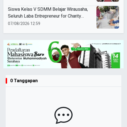
Siswa Kelas V SDMM Belajar Wirausaha,
Seluruh Laba Entrepreneur for Charity
Didonasikan
07/08/2026 12:59
0 Tanggapan