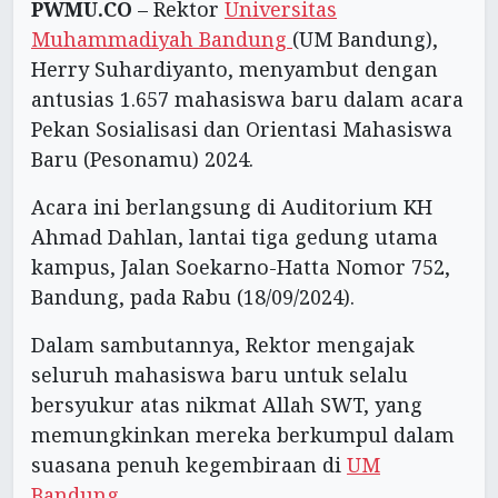
PWMU.CO
– Rektor
Universitas
Muhammadiyah Bandung
(UM Bandung),
Herry Suhardiyanto, menyambut dengan
antusias 1.657 mahasiswa baru dalam acara
Pekan Sosialisasi dan Orientasi Mahasiswa
Baru (Pesonamu) 2024.
Acara ini berlangsung di Auditorium KH
Ahmad Dahlan, lantai tiga gedung utama
kampus, Jalan Soekarno-Hatta Nomor 752,
Bandung, pada Rabu (18/09/2024).
Dalam sambutannya, Rektor mengajak
seluruh mahasiswa baru untuk selalu
bersyukur atas nikmat Allah SWT, yang
memungkinkan mereka berkumpul dalam
suasana penuh kegembiraan di
UM
Bandung.