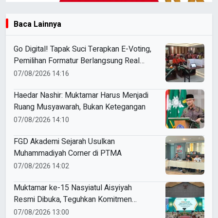
Baca Lainnya
Go Digital! Tapak Suci Terapkan E-Voting,
Pemilihan Formatur Berlangsung Real
Time
07/08/2026 14:16
Haedar Nashir: Muktamar Harus Menjadi
Ruang Musyawarah, Bukan Ketegangan
07/08/2026 14:10
FGD Akademi Sejarah Usulkan
Muhammadiyah Corner di PTMA
07/08/2026 14:02
Muktamar ke-15 Nasyiatul Aisyiyah
Resmi Dibuka, Teguhkan Komitmen
Perempuan Muda Berkemajuan
07/08/2026 13:00