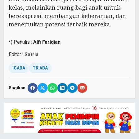
kelas, melainkan ruang bagi anak untuk
berekspresi, membangun keberanian, dan
menemukan potensi terbaik mereka.
*) Penulis :
Alfi Faridian
Editor :
Satria
IGABA
TK ABA
Bagikan :