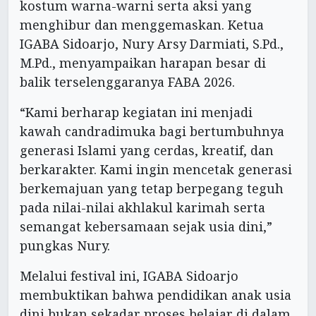
kostum warna-warni serta aksi yang
menghibur dan menggemaskan. Ketua
IGABA Sidoarjo, Nury Arsy Darmiati, S.Pd.,
M.Pd., menyampaikan harapan besar di
balik terselenggaranya FABA 2026.
“Kami berharap kegiatan ini menjadi
kawah candradimuka bagi bertumbuhnya
generasi Islami yang cerdas, kreatif, dan
berkarakter. Kami ingin mencetak generasi
berkemajuan yang tetap berpegang teguh
pada nilai-nilai akhlakul karimah serta
semangat kebersamaan sejak usia dini,”
pungkas Nury.
Melalui festival ini, IGABA Sidoarjo
membuktikan bahwa pendidikan anak usia
dini bukan sekadar proses belajar di dalam