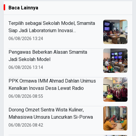
Baca Lainnya
Terpilih sebagai Sekolah Model, Smamita
Siap Jadi Laboratorium Inovasi
Pembelajaran AI
06/08/2026 13:24
Pengawas Beberkan Alasan Smamita
Jadi Sekolah Model
06/08/2026 13:14
PPK Ormawa IMM Ahmad Dahlan Unimus
Kenalkan Inovasi Desa Lewat Radio
06/08/2026 08:55
Dorong Omzet Sentra Wista Kuliner,
Mahasiswa Umsura Luncurkan Si-Porwa
06/08/2026 08:42