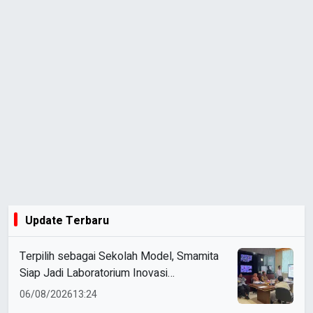
Update Terbaru
Terpilih sebagai Sekolah Model, Smamita
Siap Jadi Laboratorium Inovasi
Pembelajaran AI
06/08/2026
13:24