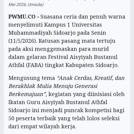
Mei 2026, Umsida)
PWMU.CO -
Suasana ceria dan penuh warna
menyelimuti Kampus 1 Universitas
Muhammadiyah Sidoarjo pada Senin
(11/5/2026). Ratusan pasang mata tertuju
pada aksi menggemaskan para murid
dalam gelaran Festival Aisyiyah Bustanul
Athfal (FABA) tingkat Kabupaten Sidoarjo.
Mengusung tema
“Anak Cerdas, Kreatif, dan
Berakhlak Mulia Menuju Generasi
Berkemajuan”
, kegiatan yang diinisiasi oleh
Ikatan Guru Aisyiyah Bustanul Athfal
Sidoarjo ini menjadi puncak kompetisi bagi
50 peserta terbaik yang telah lolos seleksi
dari empat wilayah kerja.