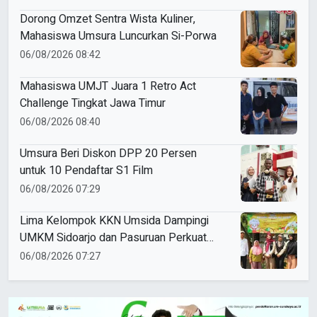
Dorong Omzet Sentra Wista Kuliner,
Mahasiswa Umsura Luncurkan Si-Porwa
06/08/2026 08:42
Mahasiswa UMJT Juara 1 Retro Act
Challenge Tingkat Jawa Timur
06/08/2026 08:40
Umsura Beri Diskon DPP 20 Persen
untuk 10 Pendaftar S1 Film
06/08/2026 07:29
Lima Kelompok KKN Umsida Dampingi
UMKM Sidoarjo dan Pasuruan Perkuat
Legalitas hingga Pemasaran Digital
06/08/2026 07:27