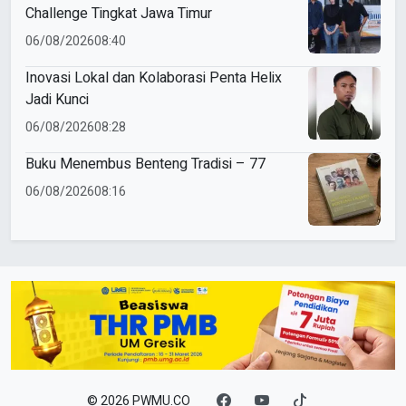
Challenge Tingkat Jawa Timur
06/08/2026
08:40
Inovasi Lokal dan Kolaborasi Penta Helix
Jadi Kunci
06/08/2026
08:28
Buku Menembus Benteng Tradisi – 77
06/08/2026
08:16
© 2026 PWMU.CO