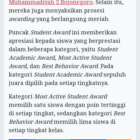
Muhammadiyah 2 Bojonegoro
. Selain itu,
mereka juga menyaksikan prosesi
awarding
yang berlangsung meriah.
Puncak
Student Award
ini memberikan
apresiasi kepada siswa yang berprestasi
dalam beberapa kategori, yaitu
Student
Academic Award
,
Most Active Student
Award
, dan
Best Behavior Award
. Pada
kategori
Student Academic Award
sepuluh
juara dipilih pada setiap tingkatnya.
Kategori
Most Active Student Award
memilih satu siswa dengan poin tertinggi
di setiap tingkat, sedangkan kategori
Best
Behavior Award
memilih lima siswa di
setiap tingkat kelas.