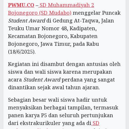
PWMU.CO
–
SD Muhammadiyah 2
Bojonegoro (SD Mudabo)
menggelar Puncak
Student Award
di Gedung At-Taqwa, Jalan
Teuku Umar Nomor 48, Kadipaten,
Kecamatan Bojonegoro, Kabupaten
Bojonegoro, Jawa Timur, pada Rabu
(18/6/2025).
Kegiatan ini disambut dengan antusias oleh
siswa dan wali siswa karena merupakan
acara
Student Award
perdana yang sangat
dinantikan sejak awal tahun ajaran.
Sebagian besar wali siswa hadir untuk
menyaksikan berbagai tampilan, termasuk
panen karya P5 dan seluruh pertunjukan
dari ekstrakurikuler yang ada di
SD