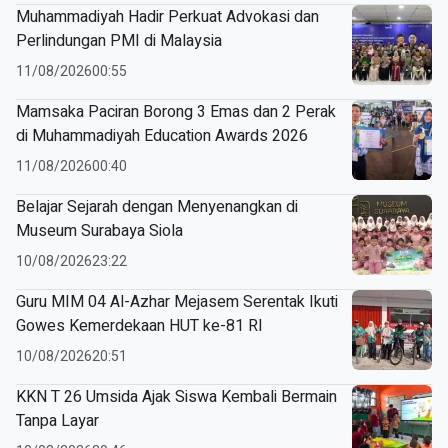
Muhammadiyah Hadir Perkuat Advokasi dan
Perlindungan PMI di Malaysia
11/08/2026
00:55
Mamsaka Paciran Borong 3 Emas dan 2 Perak
di Muhammadiyah Education Awards 2026
11/08/2026
00:40
Belajar Sejarah dengan Menyenangkan di
Museum Surabaya Siola
10/08/2026
23:22
Guru MIM 04 Al-Azhar Mejasem Serentak Ikuti
Gowes Kemerdekaan HUT ke-81 RI
10/08/2026
20:51
KKN T 26 Umsida Ajak Siswa Kembali Bermain
Tanpa Layar