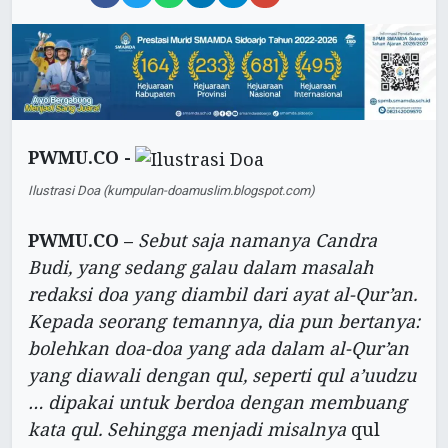
PWMU.CO -
Ilustrasi Doa (kumpulan-doamuslim.blogspot.com)
PWMU.CO –
Sebut saja namanya Candra
Budi, yang sedang galau dalam masalah
redaksi doa yang diambil dari ayat al-Qur’an.
Kepada seorang temannya, dia pun bertanya:
bolehkan doa-doa yang ada dalam al-Qur’an
yang diawali dengan qul, seperti qul a’uudzu
… dipakai untuk berdoa dengan membuang
kata qul. Sehingga menjadi misalnya
qul