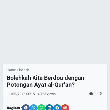
Home
»
Ibadah
Bolehkah Kita Berdoa dengan
Potongan Ayat al-Qur’an?
0
11/05/2016
00:15
- 4.723 views
Bagikan :