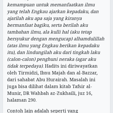
kemampuan untuk memanfaatkan ilmu
yang telah Engkau ajarkan kepadaku, dan
ajarilah aku apa saja yang kiranya
bermanfaat bagiku, serta berilah aku
tambahan ilmu, ala kulli hal (aku tetap
bersyukur dengan mengucap) alhamdulillah
(atas ilmu yang Engkau berikan kepadaku
itu), dan lindungilah aku dari tingkah laku
(calon-calon) penghuni neraka (agar aku
tidak terpedaya)
. Hadits ini diriwayatkan
oleh Tirmidzi, Ibnu Majah dan al-Bazzar,
dari sahabat Abu Hurairah. Masalah ini
juga bisa dilihat dalam kitab Tafsir al-
Munir, DR Wahbah az-Zukhaili, juz 16,
halaman 290.
Contoh lain adalah seperti yang