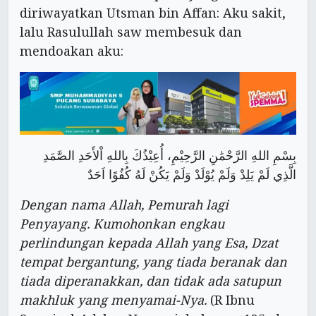
diriwayatkan Utsman bin Affan: Aku sakit,
lalu Rasulullah saw membesuk dan
mendoakan aku:
بِسْمِ اللهِ الرَّحْمَٰنِ الرَّحِيْمِ، أُعِيْذُكَ بِاللهِ اْلأَحَدِ الصَّمَدِ
الَّذِي لَمْ يَلِدْ وَلَمْ يُوْلَدْ وَلَمْ يَكُنْ لَهُ كُفُوًا اَحَدٌ
Dengan nama Allah, Pemurah lagi
Penyayang. Kumohonkan engkau
perlindungan kepada Allah yang Esa, Dzat
tempat bergantung, yang tiada beranak dan
tiada diperanakkan, dan tidak ada satupun
makhluk yang menyamai-Nya.
(R Ibnu