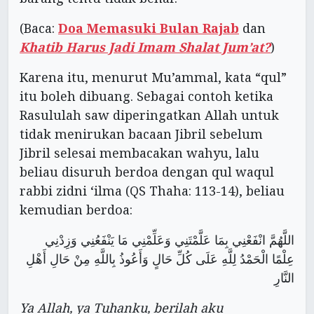
(Baca:
Doa Memasuki Bulan Rajab
dan
Khatib Harus Jadi Imam Shalat Jum’at?
)
Karena itu, menurut Mu’ammal, kata “qul”
itu boleh dibuang. Sebagai contoh ketika
Rasululah saw diperingatkan Allah untuk
tidak menirukan bacaan Jibril sebelum
Jibril selesai membacakan wahyu, lalu
beliau disuruh berdoa dengan qul waqul
rabbi zidni ‘ilma (QS Thaha: 113-14), beliau
kemudian berdoa:
اللَّهُمَّ انْفَعْنِي بِمَا عَلَّمْتَنِي وَعَلِّمْنِي مَا يَنْفَعُنِي وَزِدْنِي
عِلْمًا الْحَمْدُ لِلَّهِ عَلَى كُلِّ حَالٍ وَأَعُوذُ بِاللَّهِ مِنْ حَالِ أَهْلِ
النَّارِ
Ya Allah, ya Tuhanku, berilah aku