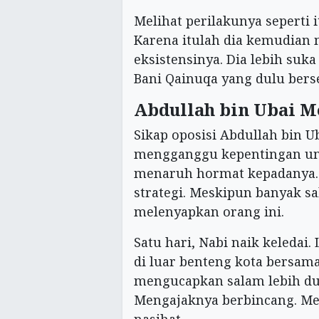
Melihat perilakunya seperti
Karena itulah dia kemudian
eksistensinya. Dia lebih suk
Bani Qainuqa yang dulu ber
Abdullah bin Ubai M
Sikap oposisi Abdullah bin 
mengganggu kepentingan uma
menaruh hormat kepadanya. 
strategi. Meskipun banyak sa
melenyapkan orang ini.
Satu hari, Nabi naik keledai
di luar benteng kota bersama
mengucapkan salam lebih du
Mengajaknya berbincang. M