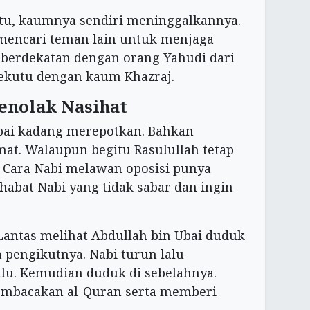
 itu, kaumnya sendiri meninggalkannya.
 mencari teman lain untuk menjaga
a berdekatan dengan orang Yahudi dari
sekutu dengan kaum Khazraj.
enolak Nasihat
Ubai kadang merepotkan. Bahkan
t. Walaupun begitu Rasulullah tetap
Cara Nabi melawan oposisi punya
habat Nabi yang tidak sabar dan ingin
. Lantas melihat Abdullah bin Ubai duduk
 pengikutnya. Nabi turun lalu
lu. Kemudian duduk di sebelahnya.
embacakan al-Quran serta memberi