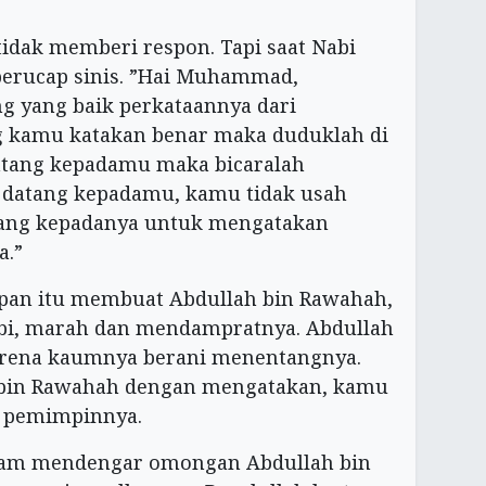
tidak memberi respon. Tapi saat Nabi
 berucap sinis. ”Hai Muhammad,
g yang baik perkataannya dari
g kamu katakan benar maka duduklah di
atang kepadamu maka bicaralah
k datang kepadamu, kamu tidak usah
tang kepadanya untuk mengatakan
a.”
pan itu membuat Abdullah bin Rawahah,
bi, marah dan mendampratnya. Abdullah
arena kaumnya berani menentangnya.
 bin Rawahah dengan mengatakan, kamu
n pemimpinnya.
dam mendengar omongan Abdullah bin