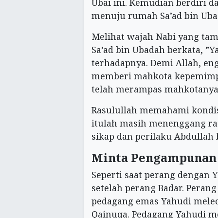
Ubai ini. Kemudian berdiri d
menuju rumah Sa’ad bin Ubad
Melihat wajah Nabi yang tam
Sa’ad bin Ubadah berkata, ”Y
terhadapnya. Demi Allah, eng
memberi mahkota kepemimpi
telah merampas mahkotanya
Rasulullah memahami kondisi
itulah masih menenggang ras
sikap dan perilaku Abdullah
Minta Pengampunan 
Seperti saat perang dengan Ya
setelah perang Badar. Perang
pedagang emas Yahudi melec
Qainuqa. Pedagang Yahudi 