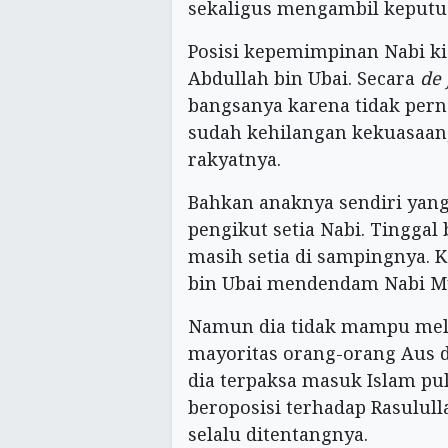
sekaligus mengambil keputu
Posisi kepemimpinan Nabi k
Abdullah bin Ubai. Secara
de 
bangsanya karena tidak pern
sudah kehilangan kekuasaan
rakyatnya.
Bahkan anaknya sendiri yan
pengikut setia Nabi. Tinggal
masih setia di sampingnya. K
bin Ubai mendendam Nabi 
Namun dia tidak mampu mela
mayoritas orang-orang Aus 
dia terpaksa masuk Islam pul
beroposisi terhadap Rasulul
selalu ditentangnya.