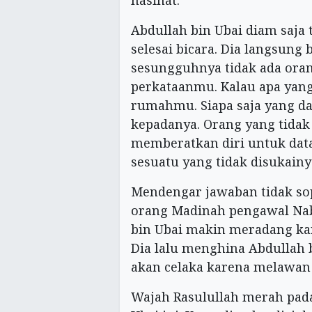
nasihat.
Abdullah bin Ubai diam saja 
selesai bicara. Dia langsung
sesungguhnya tidak ada oran
perkataanmu. Kalau apa yan
rumahmu. Siapa saja yang d
kepadanya. Orang yang tida
memberatkan diri untuk da
sesuatu yang tidak disukainy
Mendengar jawaban tidak so
orang Madinah pengawal Na
bin Ubai makin meradang k
Dia lalu menghina Abdullah
akan celaka karena melawa
Wajah Rasulullah merah pa