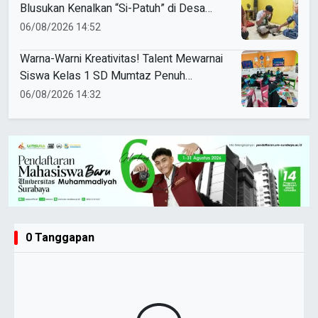
Blusukan Kenalkan “Si-Patuh” di Desa
Banjarkejen
06/08/2026 14:52
Warna-Warni Kreativitas! Talent Mewarnai
Siswa Kelas 1 SD Mumtaz Penuh
Keceriaan
06/08/2026 14:32
0 Tanggapan