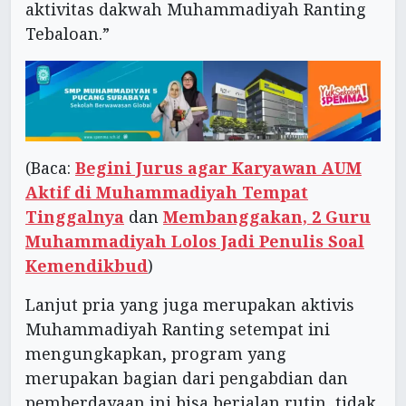
aktivitas dakwah Muhammadiyah Ranting
Tebaloan.”
(Baca:
Begini Jurus agar Karyawan AUM
Aktif di Muhammadiyah Tempat
Tinggalnya
dan
Membanggakan, 2 Guru
Muhammadiyah Lolos Jadi Penulis Soal
Kemendikbud
)
Lanjut pria yang juga merupakan aktivis
Muhammadiyah Ranting setempat ini
mengungkapkan, program yang
merupakan bagian dari pengabdian dan
pemberdayaan ini bisa berjalan rutin, tidak