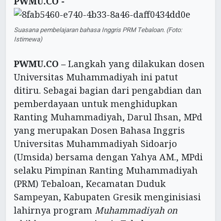
PWMU.CO -
Suasana pembelajaran bahasa Inggris PRM Tebaloan. (Foto:
Istimewa)
PWMU.CO –
Langkah yang dilakukan dosen
Universitas Muhammadiyah ini patut
ditiru. Sebagai bagian dari pengabdian dan
pemberdayaan untuk menghidupkan
Ranting Muhammadiyah, Darul Ihsan, MPd
yang merupakan Dosen Bahasa Inggris
Universitas Muhammadiyah Sidoarjo
(Umsida) bersama dengan Yahya AM., MPdi
selaku Pimpinan Ranting Muhammadiyah
(PRM) Tebaloan, Kecamatan Duduk
Sampeyan, Kabupaten Gresik menginisiasi
lahirnya program
Muhammadiyah on