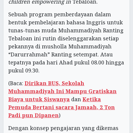
children empowering in
Tebaloan.
Sebuah program pemberdayaan dalam
bentuk pembelajaran bahasa Inggris untuk
tunas-tunas muda Muhammadiyah Ranting
Tebaloan ini rutin diselenggarakan setiap
pekannya di musholla Muhammadiyah
“Darurrahmah” Ranting setempat. Atau
tepatnya pada hari Ahad pukul 08.00 hingga
pukul 09.30.
(Baca:
Dirikan BUS, Sekolah
Muhammadiyah Ini Mampu Gratiskan
Biaya untuk Siswanya
dan
Ketika
Pemuda Bertani sacara Jamaah, 2 Ton
Padi pun Dipanen
)
Dengan konsep pengajaran yang dikemas