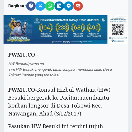
Bagikan :
PWMU.CO -
HW Besuki/pwmu.co
Tim HW Besuki mengeruk tanah longsor membuka jalan Desa
Tokowi Pacitan yang terisolasi.
PWMU.CO
-Konsul Hizbul Wathan (HW)
Besuki bergerak ke Pacitan membantu
korban longsor di Desa Tokowi Kec.
Nawangan, Ahad (3/12/2017).
Pasukan HW Besuki ini terdiri tujuh