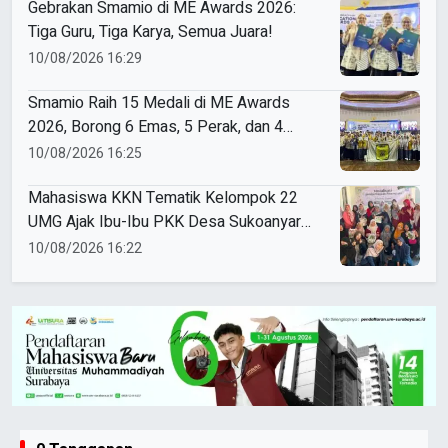
Gebrakan Smamio di ME Awards 2026:
Tiga Guru, Tiga Karya, Semua Juara!
10/08/2026 16:29
Smamio Raih 15 Medali di ME Awards
2026, Borong 6 Emas, 5 Perak, dan 4
Perunggu
10/08/2026 16:25
Mahasiswa KKN Tematik Kelompok 22
UMG Ajak Ibu-Ibu PKK Desa Sukoanyar
Berkreasi dengan Ecoprint
10/08/2026 16:22