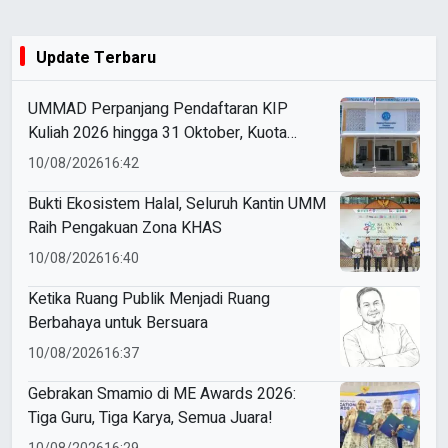
Update Terbaru
UMMAD Perpanjang Pendaftaran KIP
Kuliah 2026 hingga 31 Oktober, Kuota
Ratusan Menanti
10/08/2026
16:42
Bukti Ekosistem Halal, Seluruh Kantin UMM
Raih Pengakuan Zona KHAS
10/08/2026
16:40
Ketika Ruang Publik Menjadi Ruang
Berbahaya untuk Bersuara
10/08/2026
16:37
Gebrakan Smamio di ME Awards 2026:
Tiga Guru, Tiga Karya, Semua Juara!