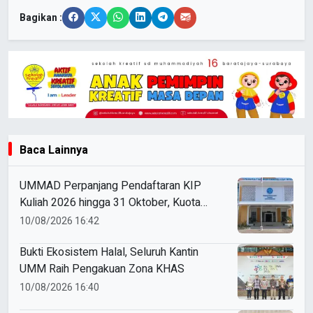
Bagikan :
Baca Lainnya
UMMAD Perpanjang Pendaftaran KIP
Kuliah 2026 hingga 31 Oktober, Kuota
Ratusan Menanti
10/08/2026 16:42
Bukti Ekosistem Halal, Seluruh Kantin
UMM Raih Pengakuan Zona KHAS
10/08/2026 16:40