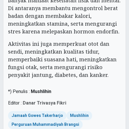
banyak manfaat kesehatan fisik dan mental.
Di antaranya membantu mengontrol berat
badan dengan membakar kalori,
meningkatkan stamina, serta mengurangi
stres karena melepaskan hormon endorfin.
Aktivitas ini juga memperkuat otot dan
sendi, meningkatkan kualitas tidur,
memperbaiki suasana hati, meningkatkan
fungsi otak, serta mengurangi risiko
penyakit jantung, diabetes, dan kanker.
*) Penulis :
Mushlihin
Editor :
Danar Trivasya Fikri
Jamaah Gowes Takerharjo
Mushlihin
Perguruan Muhammadiyah Brangsi