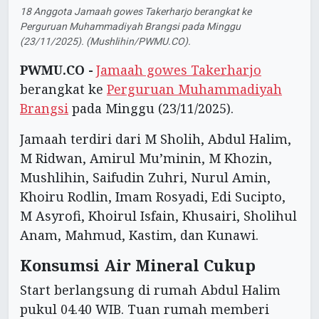
18 Anggota Jamaah gowes Takerharjo berangkat ke
Perguruan Muhammadiyah Brangsi pada Minggu
(23/11/2025). (Mushlihin/PWMU.CO).
PWMU.CO -
Jamaah gowes Takerharjo
berangkat ke
Perguruan Muhammadiyah
Brangsi
pada Minggu (23/11/2025).
Jamaah terdiri dari M Sholih, Abdul Halim,
M Ridwan, Amirul Mu’minin, M Khozin,
Mushlihin, Saifudin Zuhri, Nurul Amin,
Khoiru Rodlin, Imam Rosyadi, Edi Sucipto,
M Asyrofi, Khoirul Isfain, Khusairi, Sholihul
Anam, Mahmud, Kastim, dan Kunawi.
Konsumsi Air Mineral Cukup
Start berlangsung di rumah Abdul Halim
pukul 04.40 WIB. Tuan rumah memberi