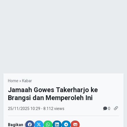
Home
»
Kabar
Jamaah Gowes Takerharjo ke
Brangsi dan Memperoleh Ini
0
25/11/2025
10:29
- 8.112 views
Bagikan :