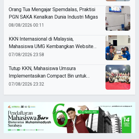
Orang Tua Mengajar Spemdalas, Praktisi
PGN SAKA Kenalkan Dunia Industri Migas
08/08/2026 00:11
KKN Internasional di Malaysia,
Mahasiswa UMG Kembangkan Website
Pengenalan Budaya Indonesia
07/08/2026 23:58
Tutup KKN, Mahasiswa Umsura
Implementasikan Compact Bin untuk
Sampah Anorganik di Ketabang
07/08/2026 23:32