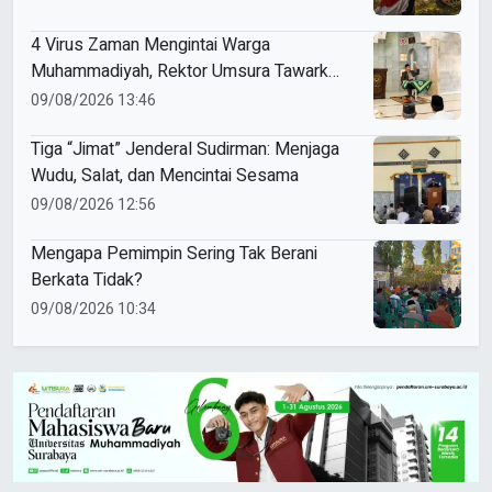
4 Virus Zaman Mengintai Warga
Muhammadiyah, Rektor Umsura Tawarkan
PHIWM sebagai Imunisasi
09/08/2026 13:46
Tiga “Jimat” Jenderal Sudirman: Menjaga
Wudu, Salat, dan Mencintai Sesama
09/08/2026 12:56
Mengapa Pemimpin Sering Tak Berani
Berkata Tidak?
09/08/2026 10:34