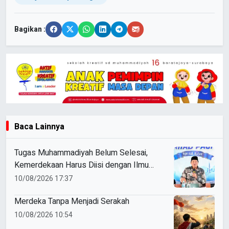
Bagikan :
Baca Lainnya
Tugas Muhammadiyah Belum Selesai,
Kemerdekaan Harus Diisi dengan Ilmu
dan Amal
10/08/2026 17:37
Merdeka Tanpa Menjadi Serakah
10/08/2026 10:54