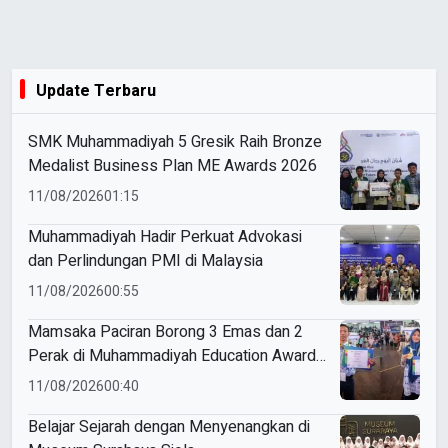
Update Terbaru
SMK Muhammadiyah 5 Gresik Raih Bronze
Medalist Business Plan ME Awards 2026
11/08/2026
01:15
Muhammadiyah Hadir Perkuat Advokasi
dan Perlindungan PMI di Malaysia
11/08/2026
00:55
Mamsaka Paciran Borong 3 Emas dan 2
Perak di Muhammadiyah Education Awards
2026
11/08/2026
00:40
Belajar Sejarah dengan Menyenangkan di