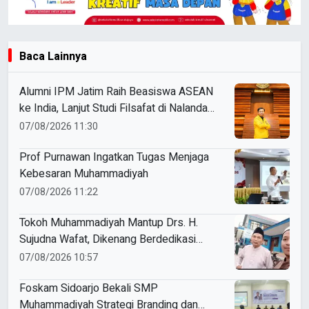
Baca Lainnya
Alumni IPM Jatim Raih Beasiswa ASEAN
ke India, Lanjut Studi Filsafat di Nalanda
University
07/08/2026 11:30
Prof Purnawan Ingatkan Tugas Menjaga
Kebesaran Muhammadiyah
07/08/2026 11:22
Tokoh Muhammadiyah Mantup Drs. H.
Sujudna Wafat, Dikenang Berdedikasi
Kembangkan Dakwah dan Pendidikan
07/08/2026 10:57
Foskam Sidoarjo Bekali SMP
Muhammadiyah Strategi Branding dan