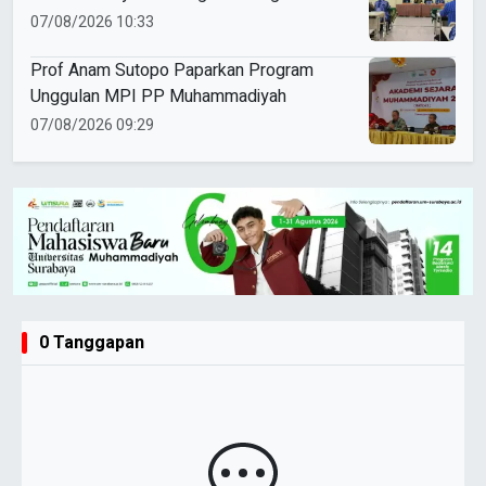
Marketing Sekolah
07/08/2026 10:33
Prof Anam Sutopo Paparkan Program
Unggulan MPI PP Muhammadiyah
07/08/2026 09:29
0 Tanggapan