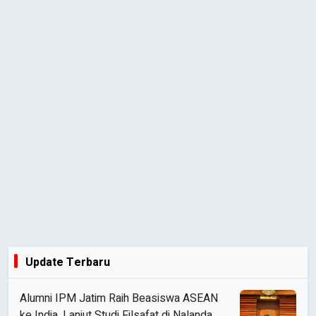
Update Terbaru
Alumni IPM Jatim Raih Beasiswa ASEAN
ke India, Lanjut Studi Filsafat di Nalanda