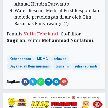
Ahmad Hendra Purwanto
Water Rescue, Medical First Respon dan
metode pertolongan di air oleh Tim
Basarnas Banyuwangi. (*)
Penulis
Yulia Febrianti
. Co-Editor
Sugiran
. Editor
Mohammad Nurfatoni.
Kebencanaan
MDMC
relawan
Sayahadah Kemanusiaan
tsunami
Yulia Febrianti
Bagikan :